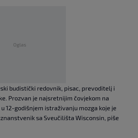
Oglas
ski budistički redovnik, pisac, prevoditelj i
ke. Prozvan je najsretnijim čovjekom na
o u 12-godišnjem istraživanju mozga koje je
oznanstvenik sa Sveučilišta Wisconsin, piše