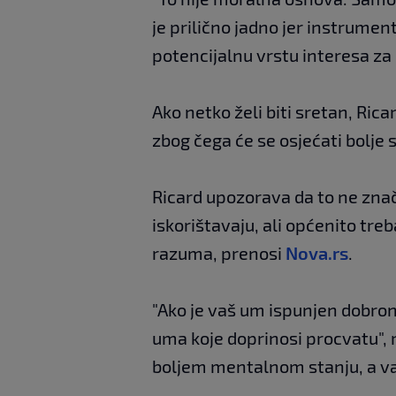
je prilično jadno jer instrumenta
potencijalnu vrstu interesa za 
Ako netko želi biti sretan, Ric
zbog čega će se osjećati bolje s
Ricard upozorava da to ne zna
iskorištavaju, ali općenito tre
razuma, prenosi
Nova.rs
.
"Ako je vaš um ispunjen dobron
uma koje doprinosi procvatu", r
boljem mentalnom stanju, a vaše