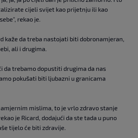
lizirate cijeli svijet kao prijetnju ili kao
sebe", rekao je.
ard kaže da treba nastojati biti dobronamjeran,
ebi, ali i drugima.
či da trebamo dopustiti drugima da nas
bamo pokušati biti ljubazni u granicama
amjernim mislima, to je vrlo zdravo stanje
ekao je Ricard, dodajući da ste tada u puno
 tijelo će biti zdravije.