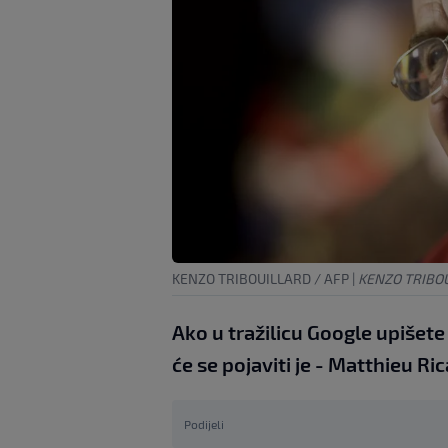
KENZO TRIBOUILLARD / AFP
|
KENZO TRIBOU
Ako u tražilicu Google upišete 
će se pojaviti je - Matthieu Ric
Podijeli