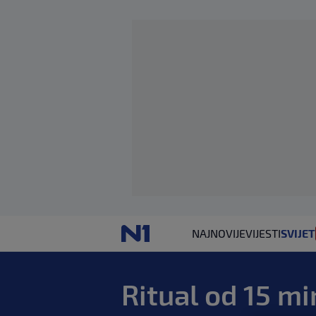
NAJNOVIJE
VIJESTI
SVIJET
Ritual od 15 m