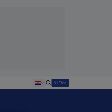
N1 TV