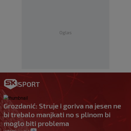
Oglas
SPORT
Grozdanić: Struje i goriva na jesen ne
bi trebalo manjkati no s plinom bi
moglo biti problema
0
|
|