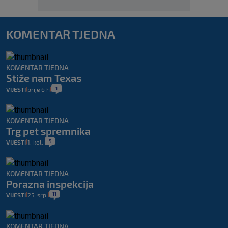
KOMENTAR TJEDNA
KOMENTAR TJEDNA
Stiže nam Texas
1
VIJESTI
prije 6 h
|
|
KOMENTAR TJEDNA
Trg pet spremnika
5
VIJESTI
1. kol.
|
|
KOMENTAR TJEDNA
Porazna inspekcija
11
VIJESTI
25. srp.
|
|
KOMENTAR TJEDNA