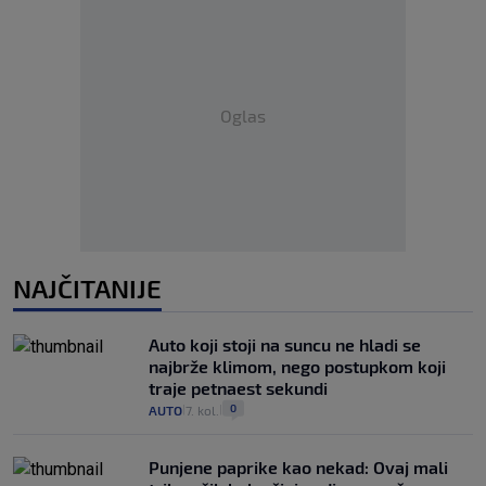
Oglas
NAJČITANIJE
Auto koji stoji na suncu ne hladi se
najbrže klimom, nego postupkom koji
traje petnaest sekundi
0
AUTO
7. kol.
|
|
Punjene paprike kao nekad: Ovaj mali