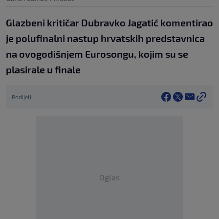
Glazbeni kritičar Dubravko Jagatić komentirao
je polufinalni nastup hrvatskih predstavnica
na ovogodišnjem Eurosongu, kojim su se
plasirale u finale
Podijeli
Oglas