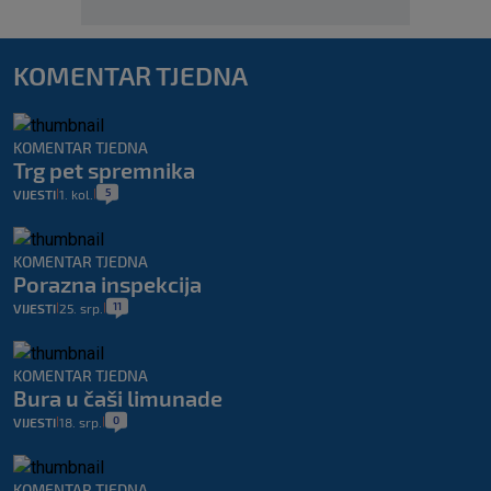
KOMENTAR TJEDNA
KOMENTAR TJEDNA
Trg pet spremnika
5
VIJESTI
1. kol.
|
|
KOMENTAR TJEDNA
Porazna inspekcija
11
VIJESTI
25. srp.
|
|
KOMENTAR TJEDNA
Bura u čaši limunade
0
VIJESTI
18. srp.
|
|
KOMENTAR TJEDNA