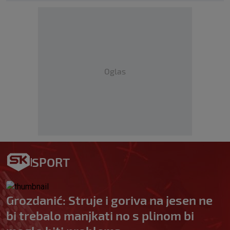
Oglas
SPORT
Grozdanić: Struje i goriva na jesen ne
bi trebalo manjkati no s plinom bi