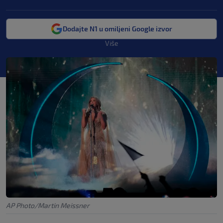
Dodajte N1 u omiljeni Google izvor
Više
AP Photo/Martin Meissner