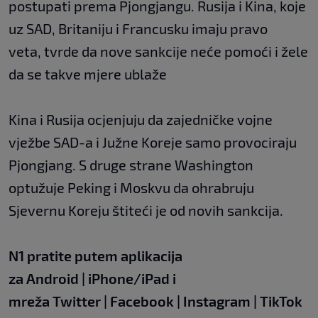
postupati prema Pjongjangu. Rusija i Kina, koje
uz SAD, Britaniju i Francusku imaju pravo
veta, tvrde da nove sankcije neće pomoći i žele
da se takve mjere ublaže
Kina i Rusija ocjenjuju da zajedničke vojne
vježbe SAD-a i Južne Koreje samo provociraju
Pjongjang. S druge strane Washington
optužuje Peking i Moskvu da ohrabruju
Sjevernu Koreju štiteći je od novih sankcija.
N1 pratite putem aplikacija
za
Android
|
iPhone/iPad
i
mreža
Twitter
|
Facebook
|
Instagram
|
TikTok