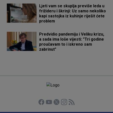
Ljeti vam se skuplja previše leda u
frižideru i škrinji: Uz samo nekoliko
kapi sastojka iz kuhinje riješit ćete
problem
Predvidio pandemiju i Veliku krizu,
a sada ima loše vijesti: "Tri godine
proučavam to i iskreno sam
zabrinut"