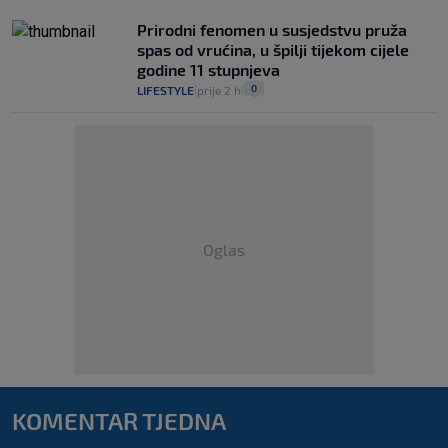
Prirodni fenomen u susjedstvu pruža
spas od vrućina, u špilji tijekom cijele
godine 11 stupnjeva
0
LIFESTYLE
prije 2 h
|
|
Oglas
KOMENTAR TJEDNA