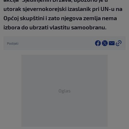
utorak sjevernokorejski izaslanik pri UN-u na
Općoj skupštini i zato njegova zemlja nema
izbora do ubrzati vlastitu samoobranu.
Podijeli
Oglas