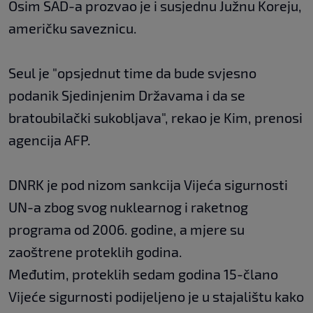
Osim SAD-a prozvao je i susjednu Južnu Koreju,
američku saveznicu.
Seul je "opsjednut time da bude svjesno
podanik Sjedinjenim Državama i da se
bratoubilački sukobljava", rekao je Kim, prenosi
agencija AFP.
DNRK je pod nizom sankcija Vijeća sigurnosti
UN-a zbog svog nuklearnog i raketnog
programa od 2006. godine, a mjere su
zaoštrene proteklih godina.
Međutim, proteklih sedam godina 15-člano
Vijeće sigurnosti podijeljeno je u stajalištu kako