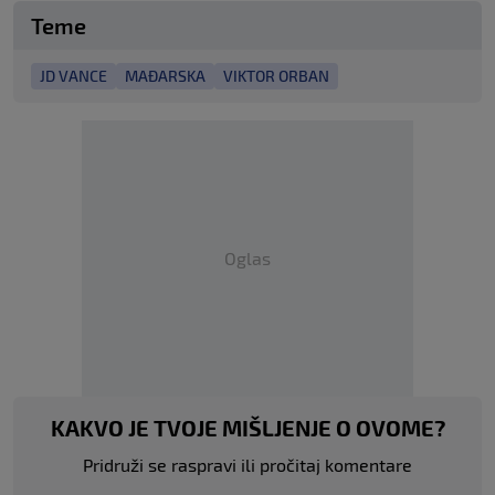
Teme
JD VANCE
MAĐARSKA
VIKTOR ORBAN
Oglas
KAKVO JE TVOJE MIŠLJENJE O OVOME?
Pridruži se raspravi ili pročitaj komentare