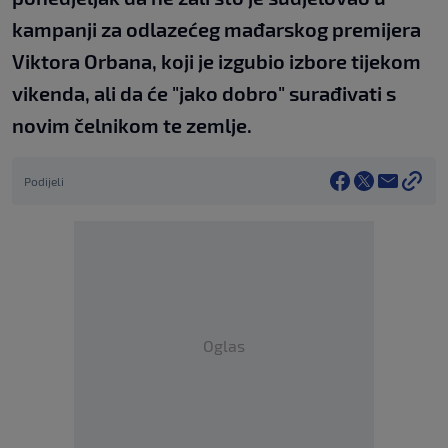
kampanji za odlazećeg mađarskog premijera
Viktora Orbana, koji je izgubio izbore tijekom
vikenda, ali da će "jako dobro" surađivati s
novim čelnikom te zemlje.
Podijeli
Oglas