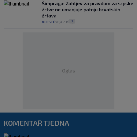
Šimpraga: Zahtjev za pravdom za srpske
žrtve ne umanjuje patnju hrvatskih
žrtava
1
VIJESTI
prije 2 h
|
|
Oglas
KOMENTAR TJEDNA