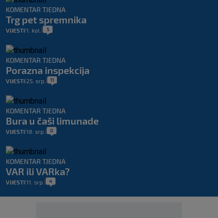
KOMENTAR TJEDNA
Trg pet spremnika
5
VIJESTI
1. kol.
|
|
KOMENTAR TJEDNA
Porazna inspekcija
11
VIJESTI
25. srp.
|
|
KOMENTAR TJEDNA
Bura u čaši limunade
0
VIJESTI
18. srp.
|
|
KOMENTAR TJEDNA
VAR ili VARka?
4
VIJESTI
11. srp.
|
|