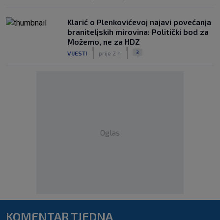
Klarić o Plenkovićevoj najavi povećanja
braniteljskih mirovina: Politički bod za
Možemo, ne za HDZ
|
|
3
VIJESTI
prije 2 h
Oglas
KOMENTAR TJEDNA