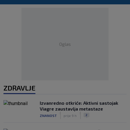
Oglas
ZDRAVLJE
Izvanredno otkriće: Aktivni sastojak
Viagre zaustavlja metastaze
|
|
2
ZNANOST
prije 9 h