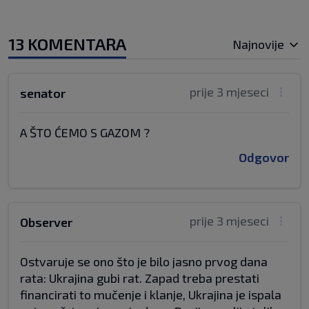
13 KOMENTARA
Najnovije
prije 3 mjeseci
senator
A ŠTO ĆEMO S GAZOM ?
Odgovor
prije 3 mjeseci
Observer
Ostvaruje se ono što je bilo jasno prvog dana
rata: Ukrajina gubi rat. Zapad treba prestati
financirati to mučenje i klanje, Ukrajina je ispala