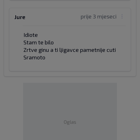
prije 3 mjeseci
Jure
Idiote
Stam te bilo
Zrtve ginu a ti ljigavce pametnije cuti
Sramoto
Oglas