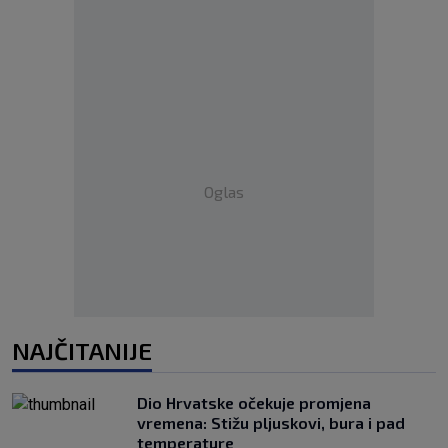
Oglas
NAJČITANIJE
Dio Hrvatske očekuje promjena
vremena: Stižu pljuskovi, bura i pad
temperature