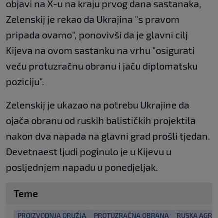
objavi na X-u na kraju prvog dana sastanaka,
Zelenskij je rekao da Ukrajina "s pravom
pripada ovamo", ponovivši da je glavni cilj
Kijeva na ovom sastanku na vrhu "osigurati
veću protuzračnu obranu i jaču diplomatsku
poziciju".
Zelenskij je ukazao na potrebu Ukrajine da
ojača obranu od ruskih balističkih projektila
nakon dva napada na glavni grad prošli tjedan.
Devetnaest ljudi poginulo je u Kijevu u
posljednjem napadu u ponedjeljak.
Teme
PROIZVODNJA ORUŽJA
PROTUZRAČNA OBRANA
RUSKA AGRES