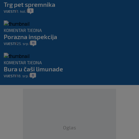
Trg pet spremnika
5
VIJESTI
1. kol.
|
|
KOMENTAR TJEDNA
Porazna inspekcija
11
VIJESTI
25. srp.
|
|
KOMENTAR TJEDNA
Bura u čaši limunade
0
VIJESTI
18. srp.
|
|
Oglas