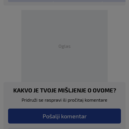
Oglas
KAKVO JE TVOJE MIŠLJENJE O OVOME?
Pridruži se raspravi ili pročitaj komentare
Pošalji komentar