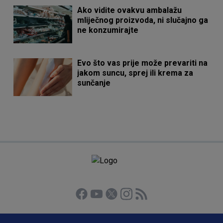
Ako vidite ovakvu ambalažu
mliječnog proizvoda, ni slučajno ga
ne konzumirajte
Evo što vas prije može prevariti na
jakom suncu, sprej ili krema za
sunčanje