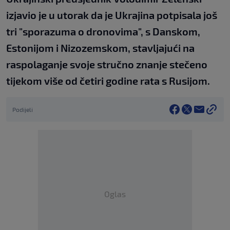
izjavio je u utorak da je Ukrajina potpisala još
tri "sporazuma o dronovima", s Danskom,
Estonijom i Nizozemskom, stavljajući na
raspolaganje svoje stručno znanje stečeno
tijekom više od četiri godine rata s Rusijom.
Podijeli
Oglas