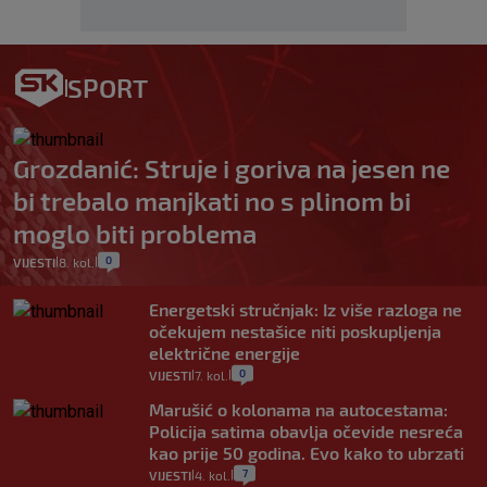
SPORT
Grozdanić: Struje i goriva na jesen ne
bi trebalo manjkati no s plinom bi
moglo biti problema
0
VIJESTI
8. kol.
|
|
Energetski stručnjak: Iz više razloga ne
očekujem nestašice niti poskupljenja
električne energije
0
VIJESTI
7. kol.
|
|
Marušić o kolonama na autocestama:
Policija satima obavlja očevide nesreća
kao prije 50 godina. Evo kako to ubrzati
7
VIJESTI
4. kol.
|
|