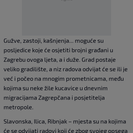
Gužve, zastoji, kašnjenja... moguće su
posljedice koje će osjetiti brojni građani u
Zagrebu ovoga ljeta, a i duže. Grad postaje
veliko gradilište, a niz radova odvijat će se ili je
već i počeo na mnogim prometnicama, među
kojima su neke žile kucavice u dnevnim
migracijama Zagrepčana i posjetitelja
metropole.
Slavonska, Ilica, Ribnjak – mjesta su na kojima
će se odvijati radovi koji će zbog svojeg opsega