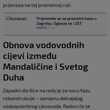
prijevoza na toj prometnoj ruti.
Pripremite se za prometni kaos u
Zagrebu. Oglasio se i ZET
VIJESTI
22. svi.
|
Obnova vodovodnih
cijevi između
Mandaličine i Svetog
Duha
Zapadni dio Ilice na redu je za novu fazu
rekonstrukcije – zamjenu dotrajalog
vodoopskrbnog cjevovoda. Radovi će se