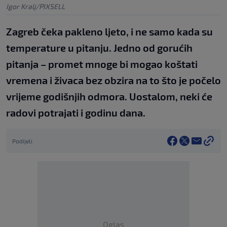
Igor Kralj/PIXSELL
Zagreb čeka pakleno ljeto, i ne samo kada su
temperature u pitanju. Jedno od gorućih
pitanja – promet mnoge bi mogao koštati
vremena i živaca bez obzira na to što je počelo
vrijeme godišnjih odmora. Uostalom, neki će
radovi potrajati i godinu dana.
Podijeli
Oglas