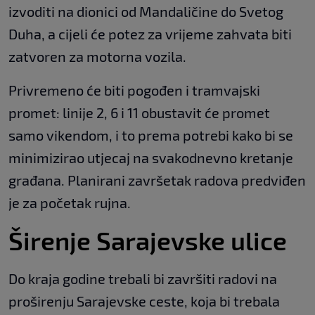
izvoditi na dionici od Mandaličine do Svetog
Duha, a cijeli će potez za vrijeme zahvata biti
zatvoren za motorna vozila.
Privremeno će biti pogođen i tramvajski
promet: linije 2, 6 i 11 obustavit će promet
samo vikendom, i to prema potrebi kako bi se
minimizirao utjecaj na svakodnevno kretanje
građana. Planirani završetak radova predviđen
je za početak rujna.
Širenje Sarajevske ulice
Do kraja godine trebali bi završiti radovi na
proširenju Sarajevske ceste, koja bi trebala