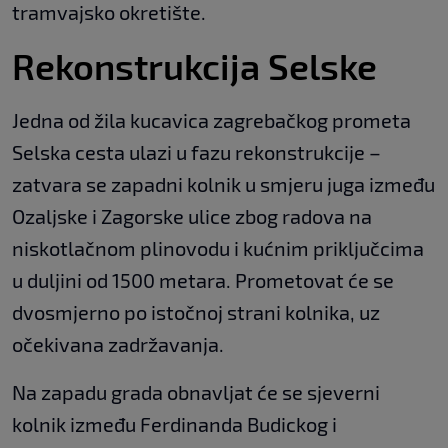
tramvajsko okretište.
Rekonstrukcija Selske
Jedna od žila kucavica zagrebačkog prometa
Selska cesta ulazi u fazu rekonstrukcije –
zatvara se zapadni kolnik u smjeru juga između
Ozaljske i Zagorske ulice zbog radova na
niskotlačnom plinovodu i kućnim priključcima
u duljini od 1500 metara. Prometovat će se
dvosmjerno po istočnoj strani kolnika, uz
očekivana zadržavanja.
Na zapadu grada obnavljat će se sjeverni
kolnik između Ferdinanda Budickog i