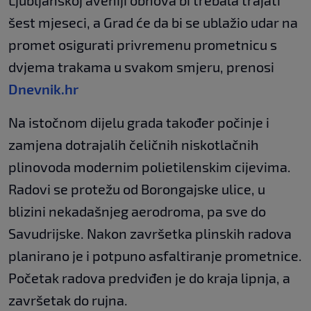
šest mjeseci, a Grad će da bi se ublažio udar na
promet osigurati privremenu prometnicu s
dvjema trakama u svakom smjeru, prenosi
Dnevnik.hr
Na istočnom dijelu grada također počinje i
zamjena dotrajalih čeličnih niskotlačnih
plinovoda modernim polietilenskim cijevima.
Radovi se protežu od Borongajske ulice, u
blizini nekadašnjeg aerodroma, pa sve do
Savudrijske. Nakon završetka plinskih radova
planirano je i potpuno asfaltiranje prometnice.
Početak radova predviđen je do kraja lipnja, a
završetak do rujna.