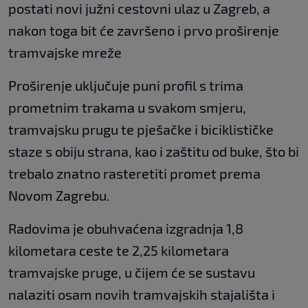
postati novi južni cestovni ulaz u Zagreb, a
nakon toga bit će završeno i prvo proširenje
tramvajske mreže
Proširenje uključuje puni profil s trima
prometnim trakama u svakom smjeru,
tramvajsku prugu te pješačke i biciklističke
staze s obiju strana, kao i zaštitu od buke, što bi
trebalo znatno rasteretiti promet prema
Novom Zagrebu.
Radovima je obuhvaćena izgradnja 1,8
kilometara ceste te 2,25 kilometara
tramvajske pruge, u čijem će se sustavu
nalaziti osam novih tramvajskih stajališta i