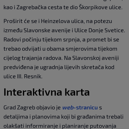
kao i Zagrebačka cesta te dio Škorpikove ulice.
Proširit će se i Heinzelova ulica, na potezu
između Slavonske avenije i Ulice Donje Svetice.
Radovi počinju tijekom srpnja, a promet bi se
trebao odvijati u obama smjerovima tijekom
cijelog trajanja radova. Na Slavonskoj aveniji
predviđena je ugradnja lijevih skretača kod
ulice III. Resnik.
Interaktivna karta
Grad Zagreb objavio je
web
-stranicu
s
detaljima i planovima koji bi građanima trebali
olakšati informiranje i planiranje putovanja