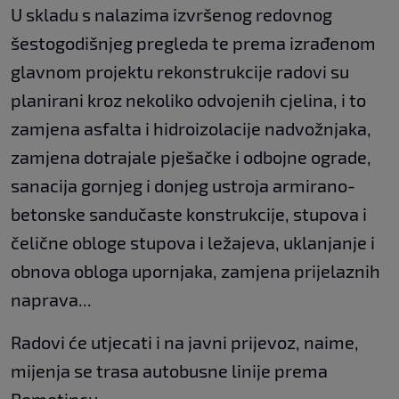
U skladu s nalazima izvršenog redovnog
šestogodišnjeg pregleda te prema izrađenom
glavnom projektu rekonstrukcije radovi su
planirani kroz nekoliko odvojenih cjelina, i to
zamjena asfalta i hidroizolacije nadvožnjaka,
zamjena dotrajale pješačke i odbojne ograde,
sanacija gornjeg i donjeg ustroja armirano-
betonske sandučaste konstrukcije, stupova i
čelične obloge stupova i ležajeva, uklanjanje i
obnova obloga upornjaka, zamjena prijelaznih
naprava...
Radovi će utjecati i na javni prijevoz, naime,
mijenja se trasa autobusne linije prema
Remetincu.