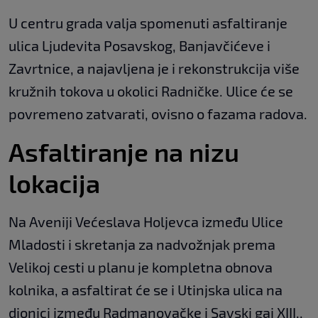
U centru grada valja spomenuti asfaltiranje
ulica Ljudevita Posavskog, Banjavčićeve i
Zavrtnice, a najavljena je i rekonstrukcija više
kružnih tokova u okolici Radničke. Ulice će se
povremeno zatvarati, ovisno o fazama radova.
Asfaltiranje na nizu
lokacija
Na Aveniji Većeslava Holjevca između Ulice
Mladosti i skretanja za nadvožnjak prema
Velikoj cesti u planu je kompletna obnova
kolnika, a asfaltirat će se i Utinjska ulica na
dionici između Radmanovačke i Savski gaj XIII.,