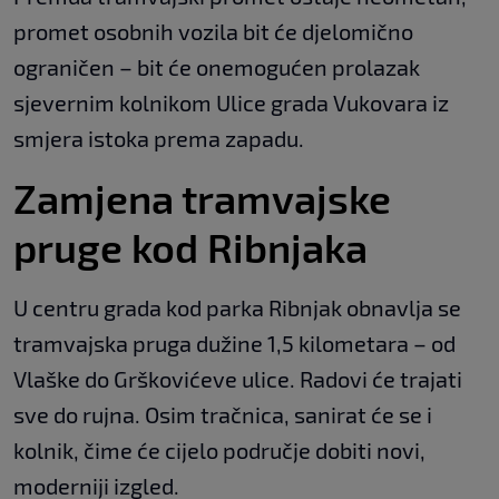
promet osobnih vozila bit će djelomično
ograničen – bit će onemogućen prolazak
sjevernim kolnikom Ulice grada Vukovara iz
smjera istoka prema zapadu.
Zamjena tramvajske
pruge kod Ribnjaka
U centru grada kod parka Ribnjak obnavlja se
tramvajska pruga dužine 1,5 kilometara – od
Vlaške do Grškovićeve ulice. Radovi će trajati
sve do rujna. Osim tračnica, sanirat će se i
kolnik, čime će cijelo područje dobiti novi,
moderniji izgled.