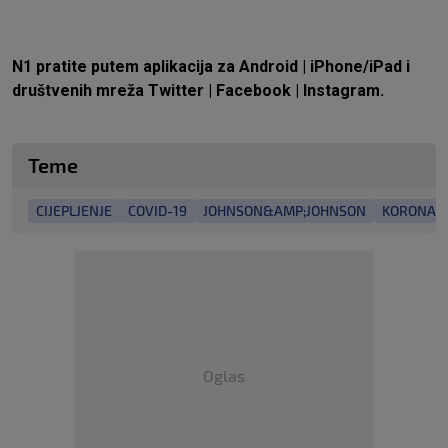
N1 pratite putem aplikacija za
Android
|
iPhone/iPad
i
društvenih mreža
Twitter
|
Facebook
|
Instagram.
Teme
CIJEPLJENJE
COVID-19
JOHNSON&AMP;JOHNSON
KORONAV
Oglas