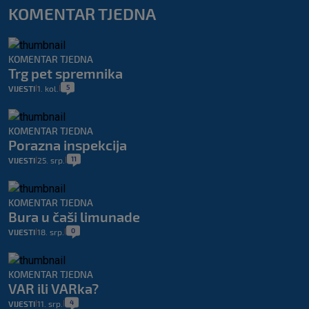
KOMENTAR TJEDNA
KOMENTAR TJEDNA
Trg pet spremnika
5
VIJESTI
1. kol.
|
|
KOMENTAR TJEDNA
Porazna inspekcija
11
VIJESTI
25. srp.
|
|
KOMENTAR TJEDNA
Bura u čaši limunade
0
VIJESTI
18. srp.
|
|
KOMENTAR TJEDNA
VAR ili VARka?
4
VIJESTI
11. srp.
|
|