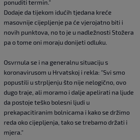
ponuditi termin."
Dodaje da tijekom idućih tjedana kreće
masovnije cijepljenje pa će vjerojatno biti i
novih punktova, no to je u nadležnosti Stožera
pa o tome oni moraju donijeti odluku.
Osvrnula se i na generalnu situaciju s
koronavirusom u Hrvatskoj i rekla: "Svi smo
popustili u strpljenju što nije nelogično, ovo
dugo traje, ali moramo i dalje apelirati na ljude
da postoje teško bolesni ljudi u
prekapacitiranim bolnicama i kako se držimo
reda oko cijepljenja, tako se trebamo držati i
mjera."