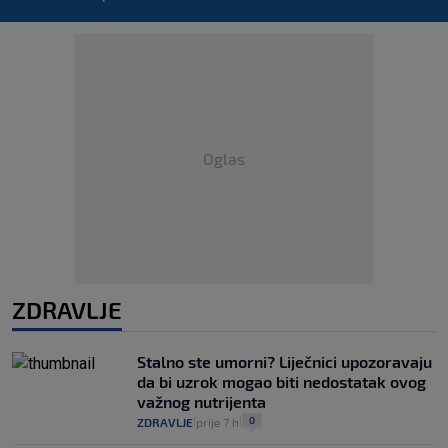
Oglas
ZDRAVLJE
Stalno ste umorni? Liječnici upozoravaju
da bi uzrok mogao biti nedostatak ovog
važnog nutrijenta
0
ZDRAVLJE
prije 7 h
|
|