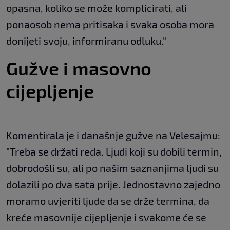
opasna, koliko se može komplicirati, ali
ponaosob nema pritisaka i svaka osoba mora
donijeti svoju, informiranu odluku."
Gužve i masovno
cijepljenje
Komentirala je i današnje gužve na Velesajmu:
"Treba se držati reda. Ljudi koji su dobili termin,
dobrodošli su, ali po našim saznanjima ljudi su
dolazili po dva sata prije. Jednostavno zajedno
moramo uvjeriti ljude da se drže termina, da
kreće masovnije cijepljenje i svakome će se