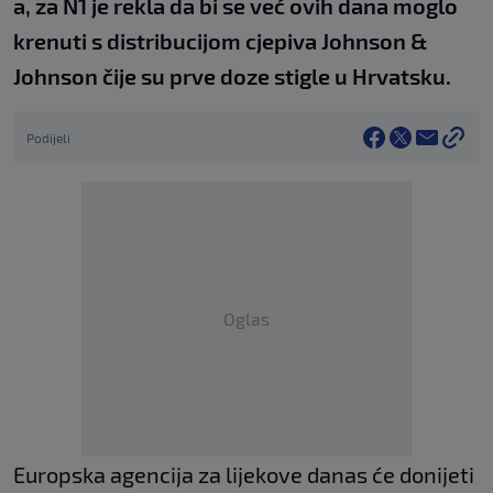
a, za N1 je rekla da bi se već ovih dana moglo
krenuti s distribucijom cjepiva Johnson &
Johnson čije su prve doze stigle u Hrvatsku.
Podijeli
Oglas
Europska agencija za lijekove danas će donijeti