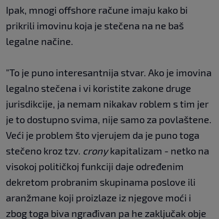
Ipak, mnogi offshore račune imaju kako bi
prikrili imovinu koja je stečena na ne baš
legalne načine.
"To je puno interesantnija stvar. Ako je imovina
legalno stečena i vi koristite zakone druge
jurisdikcije, ja nemam nikakav roblem s tim jer
je to dostupno svima, nije samo za povlaštene.
Veći je problem što vjerujem da je puno toga
stečeno kroz tzv.
crony
kapitalizam - netko na
visokoj političkoj funkciji daje određenim
dekretom probranim skupinama poslove ili
aranžmane koji proizlaze iz njegove moći i
zbog toga biva ngrađivan pa he zaključak obje