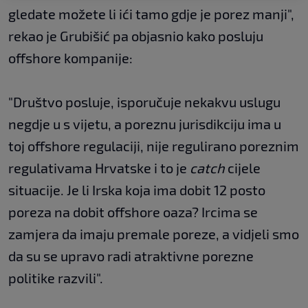
gledate možete li ići tamo gdje je porez manji",
rekao je Grubišić pa objasnio kako posluju
offshore kompanije:
"Društvo posluje, isporučuje nekakvu uslugu
negdje u s vijetu, a poreznu jurisdikciju ima u
toj offshore regulaciji, nije regulirano poreznim
regulativama Hrvatske i to je
catch
cijele
situacije. Je li Irska koja ima dobit 12 posto
poreza na dobit offshore oaza? Ircima se
zamjera da imaju premale poreze, a vidjeli smo
da su se upravo radi atraktivne porezne
politike razvili".