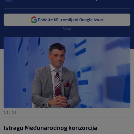
Dodajte N1 u omiljeni Google izvor
Više
N1
|
N1
Istragu Međunarodnog konzorcija