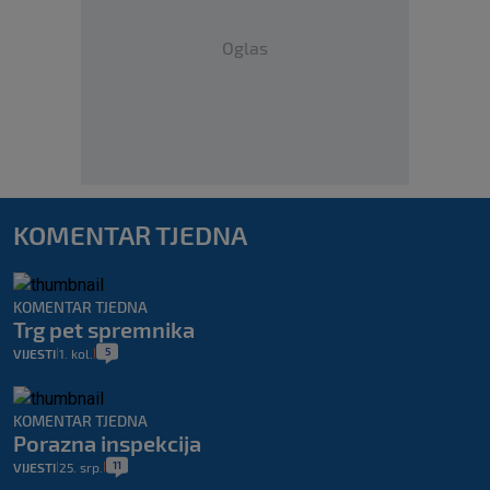
Oglas
KOMENTAR TJEDNA
KOMENTAR TJEDNA
Trg pet spremnika
5
VIJESTI
1. kol.
|
|
KOMENTAR TJEDNA
Porazna inspekcija
11
VIJESTI
25. srp.
|
|