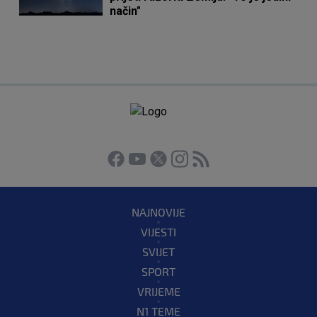
način"
NAJNOVIJE
VIJESTI
SVIJET
SPORT
VRIJEME
N1 TEME