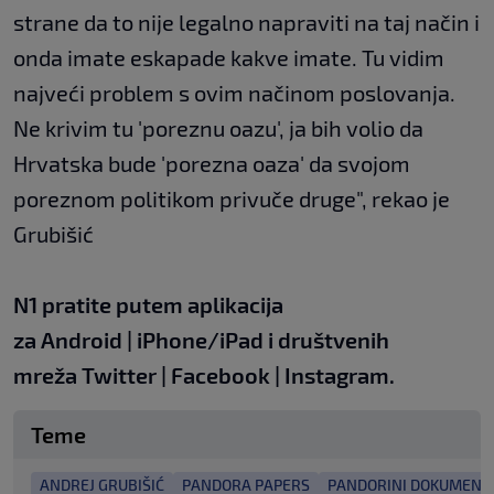
strane da to nije legalno napraviti na taj način i
onda imate eskapade kakve imate. Tu vidim
najveći problem s ovim načinom poslovanja.
Ne krivim tu 'poreznu oazu', ja bih volio da
Hrvatska bude 'porezna oaza' da svojom
poreznom politikom privuče druge", rekao je
Grubišić
N1 pratite putem aplikacija
za
Android
|
iPhone/iPad
i društvenih
mreža
Twitter
|
Facebook
|
Instagram.
Teme
ANDREJ GRUBIŠIĆ
PANDORA PAPERS
PANDORINI DOKUMENT