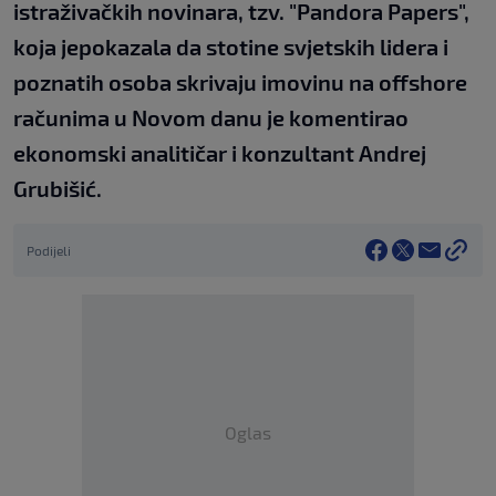
istraživačkih novinara, tzv. "Pandora Papers",
koja jepokazala da stotine svjetskih lidera i
poznatih osoba skrivaju imovinu na offshore
računima u Novom danu je komentirao
ekonomski analitičar i konzultant Andrej
Grubišić.
Podijeli
Oglas