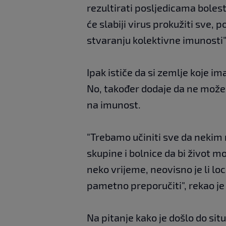
rezultirati posljedicama bolest
će slabiji virus prokužiti sve, 
stvaranju kolektivne imunosti",
Ipak ističe da si zemlje koje im
No, također dodaje da ne može
na imunost.
"Trebamo učiniti sve da nekim 
skupine i bolnice da bi život m
neko vrijeme, neovisno je li lo
pametno preporučiti", rekao je
Na pitanje kako je došlo do sit