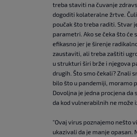
treba staviti na čuvanje zdravs
dogoditi kolateralne žrtve. Čuli
poučak što treba raditi. Stvar 
parametri. Ako se čeka što će s
efikasno jer je širenje radika
zaustaviti, ali treba zaštiti 
u strukturi širi brže i njegova
drugih. Što smo čekali? Znali s
bilo što u pandemiji, moramo p
Dovoljna je jedna procjena da se 
da kod vulnerabilnih ne može iz
"Ovaj virus poznajemo nešto vi
ukazivali da je manje opasan. 