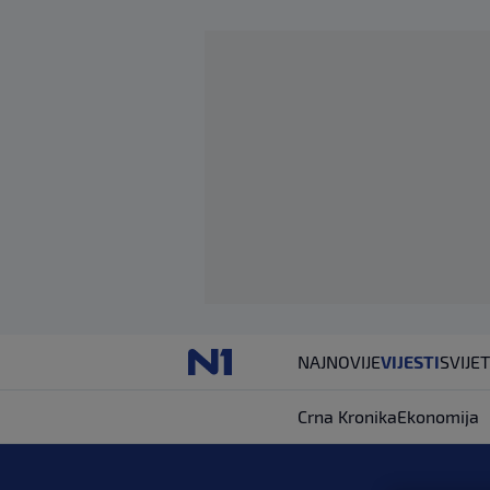
NAJNOVIJE
VIJESTI
SVIJET
Crna Kronika
Ekonomija