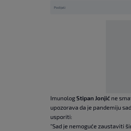
Podijeli
Imunolog
Stipan Jonjić
ne smat
upozorava da je pandemiju sad
usporiti:
"Sad je nemoguće zaustaviti ši