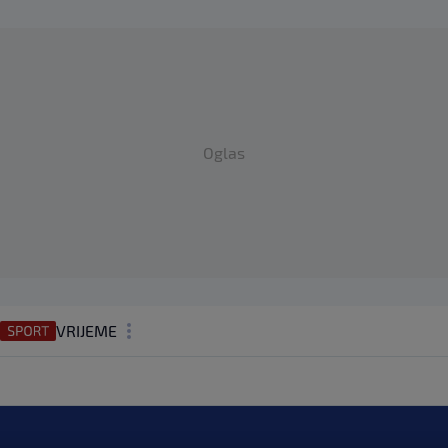
Oglas
VRIJEME
N1 TEME
REGIJA