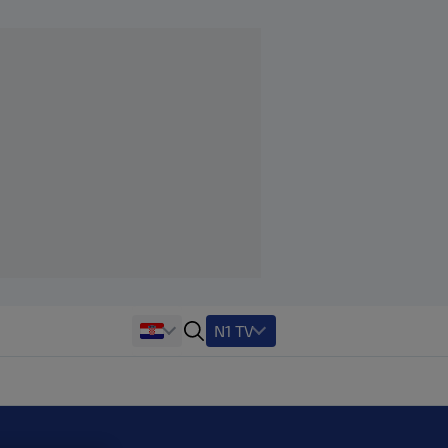
N1 TV