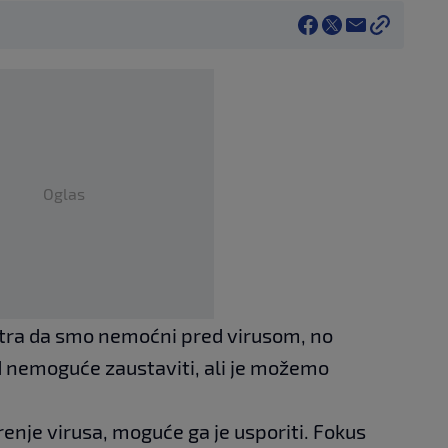
Oglas
ra da smo nemoćni pred virusom, no
 nemoguće zaustaviti, ali je možemo
renje virusa, moguće ga je usporiti. Fokus