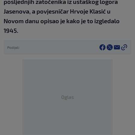
posljednjih zatočenika iz ustaškog logora
Jasenova, a povjesničar Hrvoje Klasić u
Novom danu opisao je kako je to izgledalo
1945.
Podijeli
Oglas