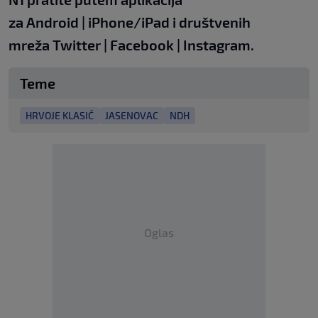
za
Android
|
iPhone/iPad
i društvenih
mreža
Twitter
|
Facebook
|
Instagram.
Teme
HRVOJE KLASIĆ
JASENOVAC
NDH
Oglas