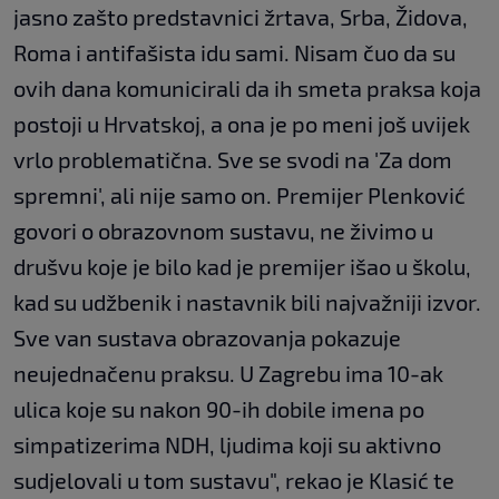
jasno zašto predstavnici žrtava, Srba, Židova,
Roma i antifašista idu sami. Nisam čuo da su
ovih dana komunicirali da ih smeta praksa koja
postoji u Hrvatskoj, a ona je po meni još uvijek
vrlo problematična. Sve se svodi na 'Za dom
spremni', ali nije samo on. Premijer Plenković
govori o obrazovnom sustavu, ne živimo u
drušvu koje je bilo kad je premijer išao u školu,
kad su udžbenik i nastavnik bili najvažniji izvor.
Sve van sustava obrazovanja pokazuje
neujednačenu praksu. U Zagrebu ima 10-ak
ulica koje su nakon 90-ih dobile imena po
simpatizerima NDH, ljudima koji su aktivno
sudjelovali u tom sustavu", rekao je Klasić te