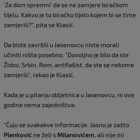
'Za dom spremni' da se ne zamjere biračkom
tijelu. Kakvo je to biračko tijelo kojem bi se time
zamjerili?", pita se Klasić.
Da biste završili u Jasenovcu niste morali
učiniti ništa posebno. "Dovoljno je bilo da ste
Židov, Srbin, Rom, antifašist, da ste se nekome
zamjerili", rekao je Klasić.
Kada je u pitanju obljetnica u Jasenovcu, ni ove
godine nema zajedništva.
"Čuju se svakakve informacije. Jasno je zašto
Plenković
ne želi s
Milanovićem
, ali nije mi