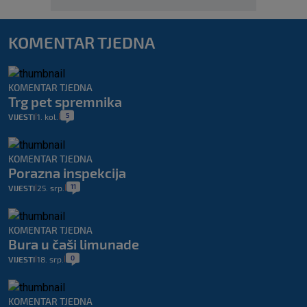
KOMENTAR TJEDNA
KOMENTAR TJEDNA
Trg pet spremnika
5
VIJESTI
1. kol.
|
|
KOMENTAR TJEDNA
Porazna inspekcija
11
VIJESTI
25. srp.
|
|
KOMENTAR TJEDNA
Bura u čaši limunade
0
VIJESTI
18. srp.
|
|
KOMENTAR TJEDNA