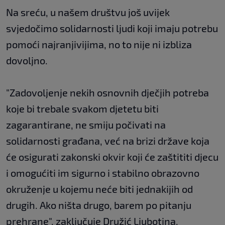
Na sreću, u našem društvu još uvijek
svjedočimo solidarnosti ljudi koji imaju potrebu
pomoći najranjivijima, no to nije ni izbliza
dovoljno.
"Zadovoljenje nekih osnovnih dječjih potreba
koje bi trebale svakom djetetu biti
zagarantirane, ne smiju počivati na
solidarnosti građana, već na brizi države koja
će osigurati zakonski okvir koji će zaštititi djecu
i omogućiti im sigurno i stabilno obrazovno
okruženje u kojemu neće biti jednakijih od
drugih. Ako ništa drugo, barem po pitanju
prehrane", zaključuje Družić Ljubotina.