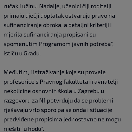
ručak i užinu. Nadalje, učenici čiji roditelji
primaju dječji doplatak ostvaruju pravo na
sufinanciranje obroka, a detaljni kriteriji i
mjerila sufinanciranja propisani su
spomenutim Programom javnih potreba",
ističu u Gradu.
Međutim, i istraživanje koje su provele
profesorice s Pravnog fakulteta i ravnatelji
nekolicine osnovnih škola u Zagrebu u
razgovoru za N1 potvrđuju da se problemi
rješavaju vrlo sporo pa se onda i situacije
predviđene propisima jednostavno ne mogu
riješiti "u hodu".