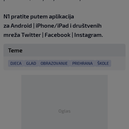
N1 pratite putem aplikacija
za
Android
|
iPhone/iPad
i društvenih
mreža
Twitter
|
Facebook
|
Instagram
.
Teme
DJECA
GLAD
OBRAZOVANJE
PREHRANA
ŠKOLE
Oglas