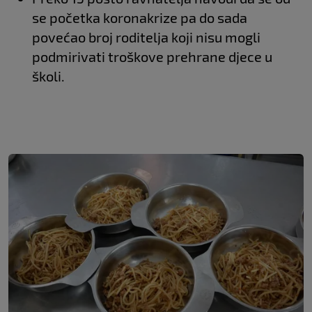
se početka koronakrize pa do sada
povećao broj roditelja koji nisu mogli
podmirivati troškove prehrane djece u
školi.