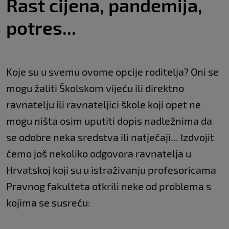
Rast cijena, pandemija,
potres...
Koje su u svemu ovome opcije roditelja? Oni se
mogu žaliti Školskom vijeću ili direktno
ravnatelju ili ravnateljici škole koji opet ne
mogu ništa osim uputiti dopis nadležnima da
se odobre neka sredstva ili natječaji... Izdvojit
ćemo još nekoliko odgovora ravnatelja u
Hrvatskoj koji su u istraživanju profesoricama
Pravnog fakulteta otkrili neke od problema s
kojima se susreću: