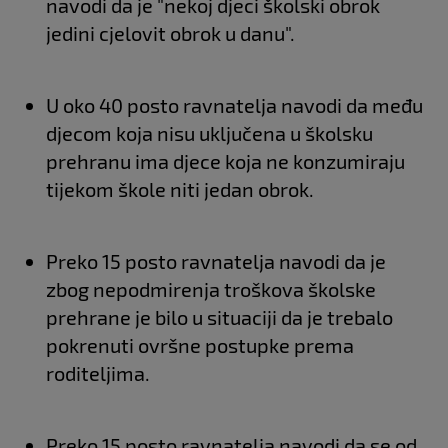
navodi da je "nekoj djeci školski obrok
jedini cjelovit obrok u danu".
U oko 40 posto ravnatelja navodi da među
djecom koja nisu uključena u školsku
prehranu ima djece koja ne konzumiraju
tijekom škole niti jedan obrok.
Preko 15 posto ravnatelja navodi da je
zbog nepodmirenja troškova školske
prehrane je bilo u situaciji da je trebalo
pokrenuti ovršne postupke prema
roditeljima.
Preko 15 posto ravnatelja navodi da se od