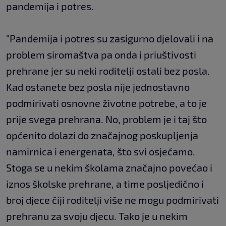
pandemija i potres.
"Pandemija i potres su zasigurno djelovali i na
problem siromaštva pa onda i priuštivosti
prehrane jer su neki roditelji ostali bez posla.
Kad ostanete bez posla nije jednostavno
podmirivati osnovne životne potrebe, a to je
prije svega prehrana. No, problem je i taj što
općenito dolazi do značajnog poskupljenja
namirnica i energenata, što svi osjećamo.
Stoga se u nekim školama značajno povećao i
iznos školske prehrane, a time posljedično i
broj djece čiji roditelji više ne mogu podmirivati
prehranu za svoju djecu. Tako je u nekim