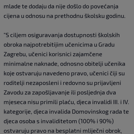
mlade te dodaju da nije došlo do povećanja
cijena u odnosu na prethodnu školsku godinu.
"S ciljem osiguravanja dostupnosti školskih
obroka najpotrebitijim učenicima u Gradu
Zagrebu, učenici korisnici zajamčene
minimalne naknade, odnosno obitelji učenika
koje ostvaruju navedeno pravo, učenici čiji su
roditelji nezaposleni i redovno su prijavljeni
Zavodu za zapošljavanje ili posljednja dva
mjeseca nisu primili plaću, djeca invalidi III. i IV.
kategorije, djeca invalida Domovinskog rada te
djeca osoba s invaliditetom (100% i 90%)
ostvaruju pravo na besplatni mliječni obrok,