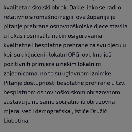
kvalitetan školski obrok. Dakle, iako se radi o
relativno siromašnoj regiji, ova županija je
pitanje prehrane osnovnoškolske djece stavila
u fokus i osmislila način osiguravanja
kvalitetne i besplatne prehrane za svu djecu u
koji su uključeni i lokalni OPG-ovi. Ima još
pozitivnih primjera u nekim lokalnim
zajednicama, no to su uglavnom iznimke.
Pitanje dostupnosti besplatne prehrane u tzv.
besplatnom osnovnoškolskom obrazovnom
sustavu je ne samo socijalna ili obrazovna
mjera, već i demografska", ističe Družić
Ljubotina.