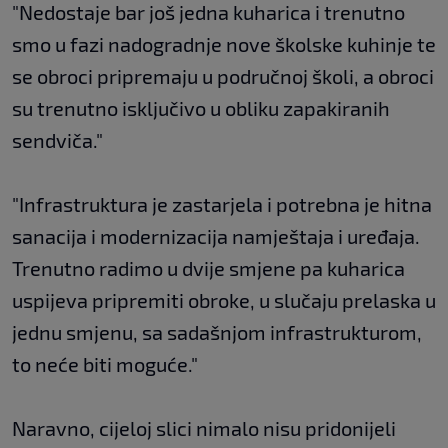
"Nedostaje bar još jedna kuharica i trenutno
smo u fazi nadogradnje nove školske kuhinje te
se obroci pripremaju u područnoj školi, a obroci
su trenutno isključivo u obliku zapakiranih
sendviča."
"Infrastruktura je zastarjela i potrebna je hitna
sanacija i modernizacija namještaja i uređaja.
Trenutno radimo u dvije smjene pa kuharica
uspijeva pripremiti obroke, u slučaju prelaska u
jednu smjenu, sa sadašnjom infrastrukturom,
to neće biti moguće."
Naravno, cijeloj slici nimalo nisu pridonijeli