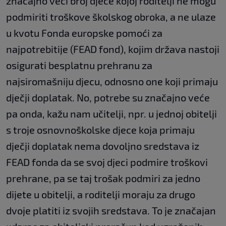
značajno veći broj djece kojoj roditelji ne mogu
podmiriti troškove školskog obroka, a ne ulaze
u kvotu Fonda europske pomoći za
najpotrebitije (FEAD fond), kojim država nastoji
osigurati besplatnu prehranu za
najsiromašniju djecu, odnosno one koji primaju
dječji doplatak. No, potrebe su značajno veće
pa onda, kažu nam učitelji, npr. u jednoj obitelji
s troje osnovnoškolske djece koja primaju
dječji doplatak nema dovoljno sredstava iz
FEAD fonda da se svoj djeci podmire troškovi
prehrane, pa se taj trošak podmiri za jedno
dijete u obitelji, a roditelji moraju za drugo
dvoje platiti iz svojih sredstava. To je značajan