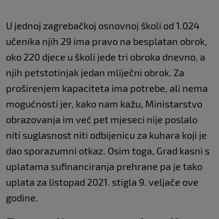
U jednoj zagrebačkoj osnovnoj školi od 1.024
učenika njih 29 ima pravo na besplatan obrok,
oko 220 djece u školi jede tri obroka dnevno, a
njih petstotinjak jedan mliječni obrok. Za
proširenjem kapaciteta ima potrebe, ali nema
mogućnosti jer, kako nam kažu, Ministarstvo
obrazovanja im već pet mjeseci nije poslalo
niti suglasnost niti odbijenicu za kuhara koji je
dao sporazumni otkaz. Osim toga, Grad kasni s
uplatama sufinanciranja prehrane pa je tako
uplata za listopad 2021. stigla 9. veljače ove
godine.