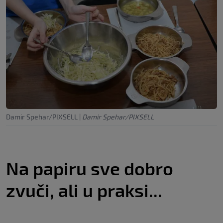
Damir Spehar/PIXSELL
|
Damir Spehar/PIXSELL
Na papiru sve dobro
zvuči, ali u praksi...