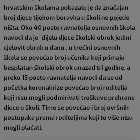
hrvatskim školama pokazalo je da značajan
broj djece tijekom boravka u školi ne pojede
ništa. Oko 40 posto ravnatelja osnovnih škola
navodi da je "dijelu djece školski obrok jedini
cjelovit obrok u danu", u trećini osnovnih
škola se povećao broj učenika koji primaju
besplatan školski obrok unazad tri godine, a
preko 15 posto ravnatelja navodi da se od
početka koronakrize povećao broj roditelja
koji nisu mogli podmirivati troškove prehrane
djece u školi. Time se povećao i broj ovršnih
postupaka prema roditeljima koji to više nisu
mogli plaćati.