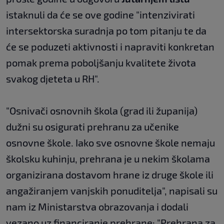
istaknuli da će se ove godine "intenzivirati
intersektorska suradnja po tom pitanju te da
će se poduzeti aktivnosti i napraviti konkretan
pomak prema poboljšanju kvalitete života
svakog djeteta u RH".
"Osnivači osnovnih škola (grad ili županija)
dužni su osigurati prehranu za učenike
osnovne škole. Iako sve osnovne škole nemaju
školsku kuhinju, prehrana je u nekim školama
organizirana dostavom hrane iz druge škole ili
angažiranjem vanjskih ponuditelja", napisali su
nam iz Ministarstva obrazovanja i dodali
vezano uz financiranje prehrane: "Prehrana za