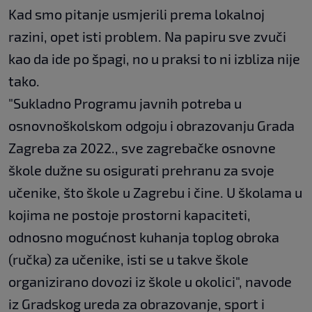
Kad smo pitanje usmjerili prema lokalnoj
razini, opet isti problem. Na papiru sve zvuči
kao da ide po špagi, no u praksi to ni izbliza nije
tako.
"Sukladno Programu javnih potreba u
osnovnoškolskom odgoju i obrazovanju Grada
Zagreba za 2022., sve zagrebačke osnovne
škole dužne su osigurati prehranu za svoje
učenike, što škole u Zagrebu i čine. U školama u
kojima ne postoje prostorni kapaciteti,
odnosno mogućnost kuhanja toplog obroka
(ručka) za učenike, isti se u takve škole
organizirano dovozi iz škole u okolici", navode
iz Gradskog ureda za obrazovanje, sport i