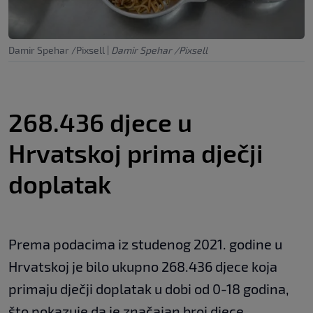
Damir Spehar /Pixsell
|
Damir Spehar /Pixsell
268.436 djece u
Hrvatskoj prima dječji
doplatak
Prema podacima iz studenog 2021. godine u
Hrvatskoj je bilo ukupno 268.436 djece koja
primaju dječji doplatak u dobi od 0-18 godina,
što pokazuje da je značajan broj djece