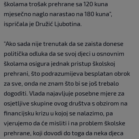
školama trošak prehrane sa 120 kuna
mjesečno naglo narastao na 180 kuna",
ispričala je Družić Ljubotina.
"Ako sada nije trenutak da se zaista donese
politička odluka da se svoj djeci u osnovnim
školama osigura jednak pristup školskoj
prehrani, što podrazumijeva besplatan obrok
za sve, onda ne znam što bi se još trebalo
dogoditi. Vlada najavljuje posebne mjere za
osjetljive skupine ovog društva s obzirom na
financijsku krizu u kojoj se nalazimo, pa
vjerujemo da će misliti i na problem školske
prehrane, koji dovodi do toga da neka djeca