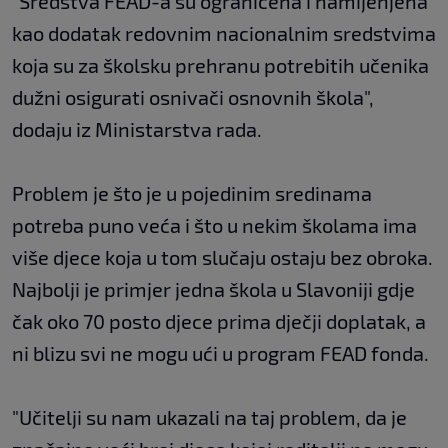
"Sredstva FEAD-a su ograničena i namijenjena
kao dodatak redovnim nacionalnim sredstvima
koja su za školsku prehranu potrebitih učenika
dužni osigurati osnivači osnovnih škola",
dodaju iz Ministarstva rada.
Problem je što je u pojedinim sredinama
potreba puno veća i što u nekim školama ima
više djece koja u tom slučaju ostaju bez obroka.
Najbolji je primjer jedna škola u Slavoniji gdje
čak oko 70 posto djece prima dječji doplatak, a
ni blizu svi ne mogu ući u program FEAD fonda.
"Učitelji su nam ukazali na taj problem, da je