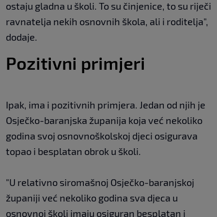
ostaju gladna u školi. To su činjenice, to su riječi
ravnatelja nekih osnovnih škola, ali i roditelja",
dodaje.
Pozitivni primjeri
Ipak, ima i pozitivnih primjera. Jedan od njih je
Osječko-baranjska županija koja već nekoliko
godina svoj osnovnoškolskoj djeci osigurava
topao i besplatan obrok u školi.
"U relativno siromašnoj Osječko-baranjskoj
županiji već nekoliko godina sva djeca u
osnovnoj školi imaju osiguran besplatan i