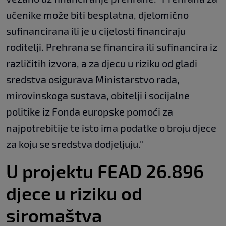
učenike može biti besplatna, djelomično
sufinancirana ili je u cijelosti financiraju
roditelji. Prehrana se financira ili sufinancira iz
različitih izvora, a za djecu u riziku od gladi
sredstva osigurava Ministarstvo rada,
mirovinskoga sustava, obitelji i socijalne
politike iz Fonda europske pomoći za
najpotrebitije te isto ima podatke o broju djece
za koju se sredstva dodjeljuju."
U projektu FEAD 26.896
djece u riziku od
siromaštva