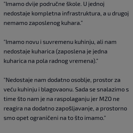
"Imamo dvije područne škole. U jednoj
nedostaje kompletna infrastruktura, a u drugoj
nemamo zaposlenog kuhara."
"Imamo novu i suvremenu kuhinju, ali nam
nedostaje kuharica (zaposlena je jedna
kuharica na pola radnog vremena)."
"Nedostaje nam dodatno osoblje, prostor za
veću kuhinju i blagovaonu. Sada se snalazimo s
time što nam je na raspolaganju jer MZO ne
reagira na dodatno zapošljavanje, a prostorno
smo opet ograničeni na to što imamo."