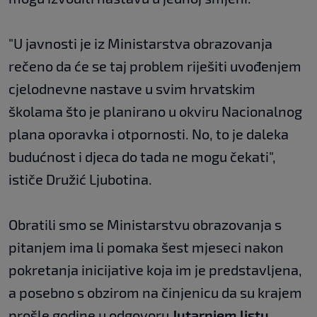
"U javnosti je iz Ministarstva obrazovanja
rečeno da će se taj problem riješiti uvođenjem
cjelodnevne nastave u svim hrvatskim
školama što je planirano u okviru Nacionalnog
plana oporavka i otpornosti. No, to je daleka
budućnost i djeca do tada ne mogu čekati",
ističe Družić Ljubotina.
Obratili smo se Ministarstvu obrazovanja s
pitanjem ima li pomaka šest mjeseci nakon
pokretanja inicijative koja im je predstavljena,
a posebno s obzirom na činjenicu da su krajem
prošle godine u odgovoru
Jutarnjem listu