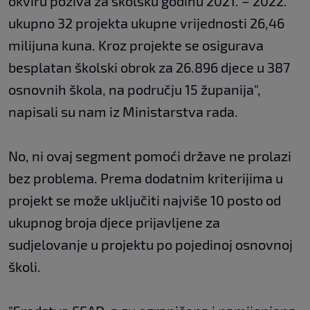
okviru poziva za školsku godinu 2021. – 2022.
ukupno 32 projekta ukupne vrijednosti 26,46
milijuna kuna. Kroz projekte se osigurava
besplatan školski obrok za 26.896 djece u 387
osnovnih škola, na području 15 županija",
napisali su nam iz Ministarstva rada.
No, ni ovaj segment pomoći države ne prolazi
bez problema. Prema dodatnim kriterijima u
projekt se može uključiti najviše 10 posto od
ukupnog broja djece prijavljene za
sudjelovanje u projektu po pojedinoj osnovnoj
školi.