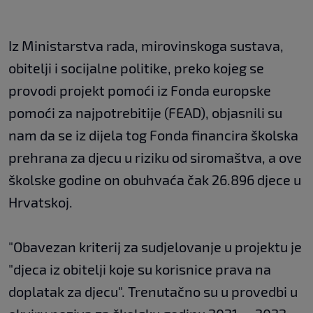
Iz Ministarstva rada, mirovinskoga sustava,
obitelji i socijalne politike, preko kojeg se
provodi projekt pomoći iz Fonda europske
pomoći za najpotrebitije (FEAD), objasnili su
nam da se iz dijela tog Fonda financira školska
prehrana za djecu u riziku od siromaštva, a ove
školske godine on obuhvaća čak 26.896 djece u
Hrvatskoj.
"Obavezan kriterij za sudjelovanje u projektu je
"djeca iz obitelji koje su korisnice prava na
doplatak za djecu". Trenutačno su u provedbi u