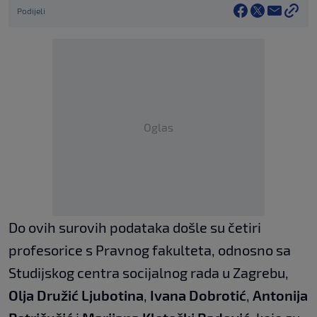
Podijeli
Oglas
Do ovih surovih podataka došle su četiri
profesorice s Pravnog fakulteta, odnosno sa
Studijskog centra socijalnog rada u Zagrebu,
Olja Družić Ljubotina
,
Ivana Dobrotić
,
Antonija