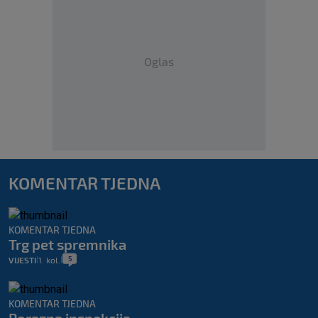
Oglas
KOMENTAR TJEDNA
KOMENTAR TJEDNA
Trg pet spremnika
5
VIJESTI
1. kol.
|
|
KOMENTAR TJEDNA
Porazna inspekcija