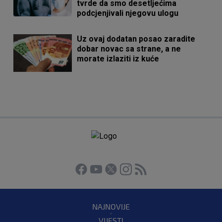
tvrde da smo desetljećima
podcjenjivali njegovu ulogu
Uz ovaj dodatan posao zaradite
dobar novac sa strane, a ne
morate izlaziti iz kuće
NAJNOVIJE
VIJESTI