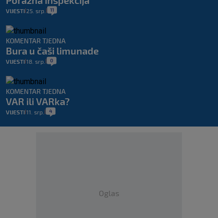
11
VIJESTI
25. srp.
|
|
KOMENTAR TJEDNA
Bura u čaši limunade
0
VIJESTI
18. srp.
|
|
KOMENTAR TJEDNA
VAR ili VARka?
4
VIJESTI
11. srp.
|
|
Oglas