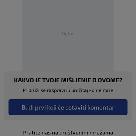
Oglas
KAKVO JE TVOJE MIŠLJENJE O OVOME?
Pridruži se raspravi ili pročitaj komentare
Budi prvi koji će ostaviti komentar
Pratite nas na društvenim mrežama