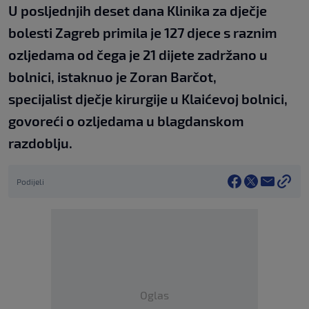
U posljednjih deset dana Klinika za dječje
bolesti Zagreb primila je 127 djece s raznim
ozljedama od čega je 21 dijete zadržano u
bolnici, istaknuo je Zoran Barčot,
specijalist dječje kirurgije u Klaićevoj bolnici,
govoreći o ozljedama u blagdanskom
razdoblju.
Podijeli
Oglas