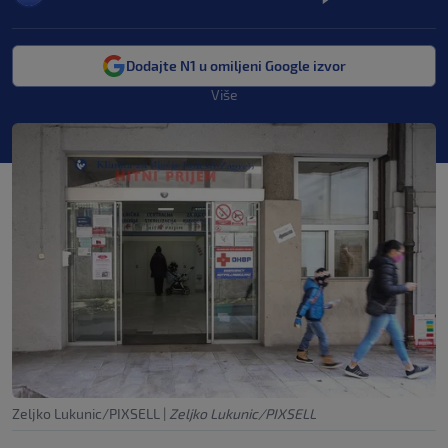
Dodajte N1 u omiljeni Google izvor
Više
Zeljko Lukunic/PIXSELL
|
Zeljko Lukunic/PIXSELL