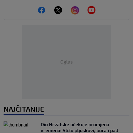
Oglas
NAJČITANIJE
Dio Hrvatske očekuje promjena
vremena: Stižu pljuskovi, bura i pad