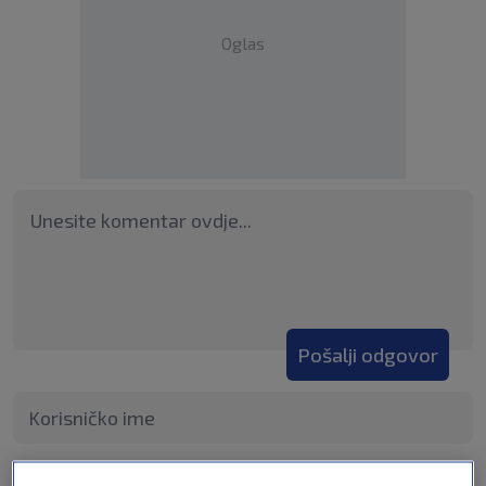
Oglas
Pošalji odgovor