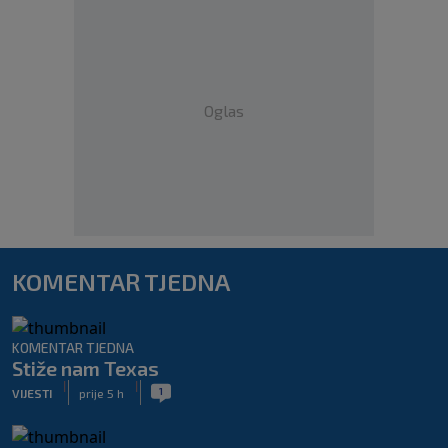
Oglas
KOMENTAR TJEDNA
KOMENTAR TJEDNA
Stiže nam Texas
|
|
1
VIJESTI
prije 5 h