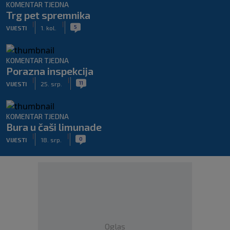
KOMENTAR TJEDNA
Trg pet spremnika
|
|
5
VIJESTI
1. kol.
KOMENTAR TJEDNA
Porazna inspekcija
|
|
11
VIJESTI
25. srp.
KOMENTAR TJEDNA
Bura u čaši limunade
|
|
0
VIJESTI
18. srp.
Oglas