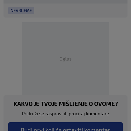
NEVRIJEME
Oglas
KAKVO JE TVOJE MIŠLJENJE O OVOME?
Pridruži se raspravi ili pročitaj komentare
Budi prvi koji će ostaviti komentar