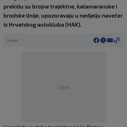
prekidu su brojne trajektne, katamaranske i
brodske linije, upozoravaju u nedjelju navečer
iz Hrvatskog autokluba (HAK).
Podijeli
Oglas