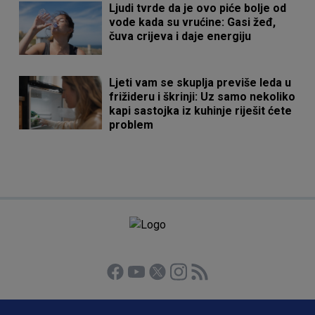
Ljudi tvrde da je ovo piće bolje od
vode kada su vrućine: Gasi žeđ,
čuva crijeva i daje energiju
Ljeti vam se skuplja previše leda u
frižideru i škrinji: Uz samo nekoliko
kapi sastojka iz kuhinje riješit ćete
problem