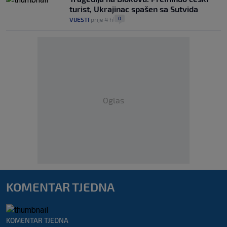
turist, Ukrajinac spašen sa Sutvida
0
VIJESTI
prije 4 h
|
|
Oglas
KOMENTAR TJEDNA
KOMENTAR TJEDNA