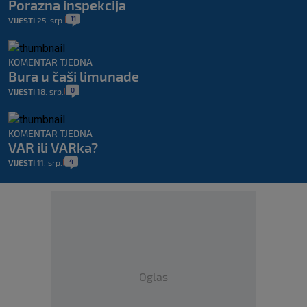
Porazna inspekcija
11
VIJESTI
25. srp.
|
|
KOMENTAR TJEDNA
Bura u čaši limunade
0
VIJESTI
18. srp.
|
|
KOMENTAR TJEDNA
VAR ili VARka?
4
VIJESTI
11. srp.
|
|
Oglas