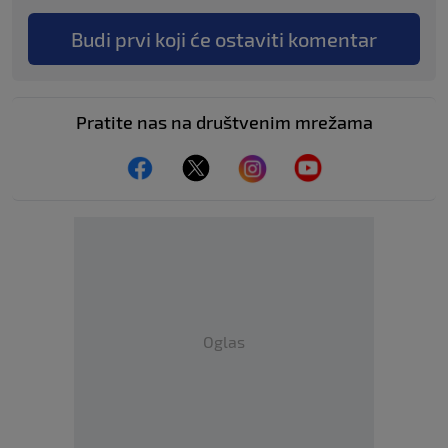
Budi prvi koji će ostaviti komentar
Pratite nas na društvenim mrežama
Oglas