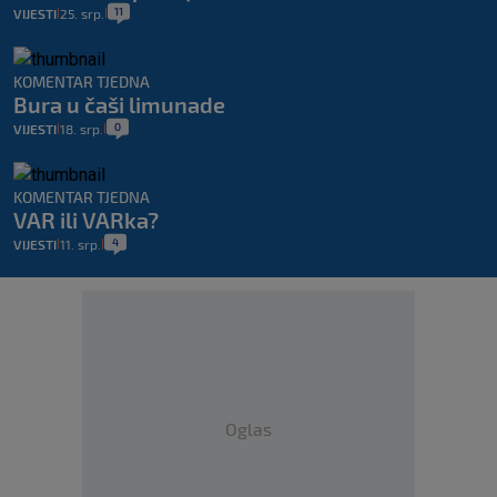
11
VIJESTI
25. srp.
|
|
KOMENTAR TJEDNA
Bura u čaši limunade
0
VIJESTI
18. srp.
|
|
KOMENTAR TJEDNA
VAR ili VARka?
4
VIJESTI
11. srp.
|
|
Oglas