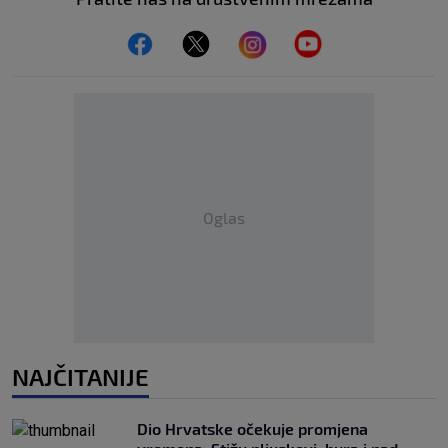
Oglas
NAJČITANIJE
Dio Hrvatske očekuje promjena