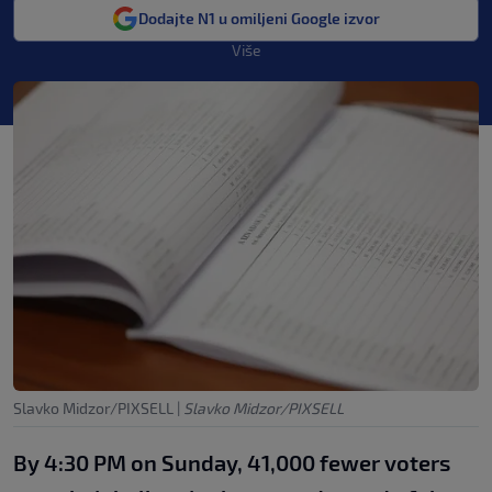
Dodajte N1 u omiljeni Google izvor
Više
Slavko Midzor/PIXSELL
|
Slavko Midzor/PIXSELL
By 4:30 PM on Sunday, 41,000 fewer voters