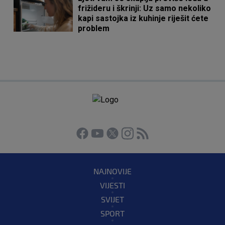
frižideru i škrinji: Uz samo nekoliko
kapi sastojka iz kuhinje riješit ćete
problem
NAJNOVIJE
VIJESTI
SVIJET
SPORT