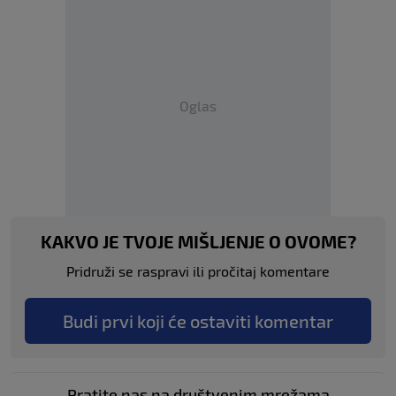
Oglas
KAKVO JE TVOJE MIŠLJENJE O OVOME?
Pridruži se raspravi ili pročitaj komentare
Budi prvi koji će ostaviti komentar
Pratite nas na društvenim mrežama