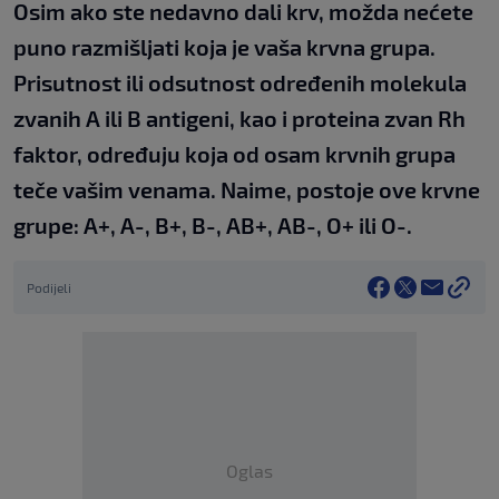
Osim ako ste nedavno dali krv, možda nećete
puno razmišljati koja je vaša krvna grupa.
Prisutnost ili odsutnost određenih molekula
zvanih A ili B antigeni, kao i proteina zvan Rh
faktor, određuju koja od osam krvnih grupa
teče vašim venama. Naime, postoje ove krvne
grupe: A+, A-, B+, B-, AB+, AB-, O+ ili O-.
Podijeli
Oglas