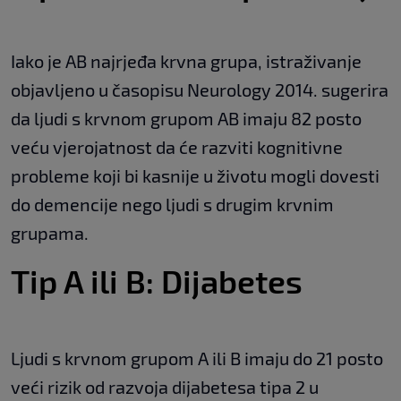
Iako je AB najrjeđa krvna grupa, istraživanje
objavljeno u časopisu Neurology 2014. sugerira
da ljudi s krvnom grupom AB imaju 82 posto
veću vjerojatnost da će razviti kognitivne
probleme koji bi kasnije u životu mogli dovesti
do demencije nego ljudi s drugim krvnim
grupama.
Tip A ili B: Dijabetes
Ljudi s krvnom grupom A ili B imaju do 21 posto
veći rizik od razvoja dijabetesa tipa 2 u