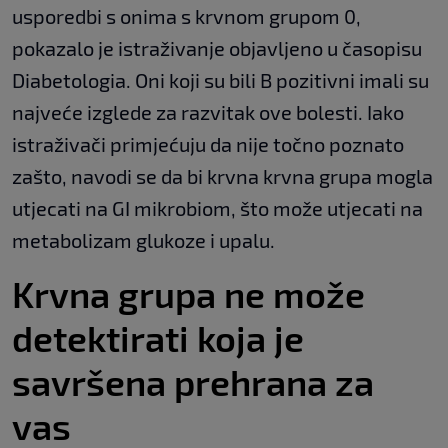
usporedbi s onima s krvnom grupom 0,
pokazalo je istraživanje objavljeno u časopisu
Diabetologia. Oni koji su bili B pozitivni imali su
najveće izglede za razvitak ove bolesti. Iako
istraživači primjećuju da nije točno poznato
zašto, navodi se da bi krvna krvna grupa mogla
utjecati na GI mikrobiom, što može utjecati na
metabolizam glukoze i upalu.
Krvna grupa ne može
detektirati koja je
savršena prehrana za
vas