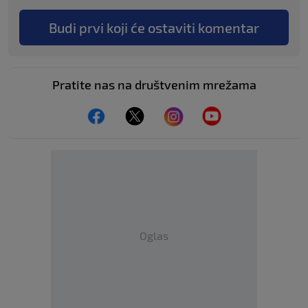
Budi prvi koji će ostaviti komentar
Pratite nas na društvenim mrežama
Oglas