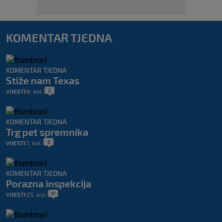
KOMENTAR TJEDNA
KOMENTAR TJEDNA
Stiže nam Texas
2
VIJESTI
8. kol.
|
|
KOMENTAR TJEDNA
Trg pet spremnika
5
VIJESTI
1. kol.
|
|
KOMENTAR TJEDNA
Porazna inspekcija
11
VIJESTI
25. srp.
|
|