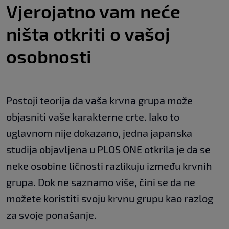
Vjerojatno vam neće
ništa otkriti o vašoj
osobnosti
Postoji teorija da vaša krvna grupa može
objasniti vaše karakterne crte. Iako to
uglavnom nije dokazano, jedna japanska
studija objavljena u PLOS ONE otkrila je da se
neke osobine ličnosti razlikuju između krvnih
grupa. Dok ne saznamo više, čini se da ne
možete koristiti svoju krvnu grupu kao razlog
za svoje ponašanje.