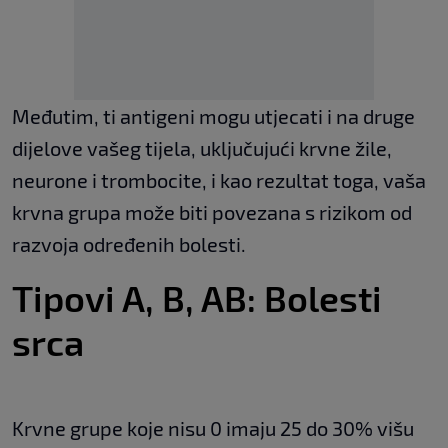
Međutim, ti antigeni mogu utjecati i na druge
dijelove vašeg tijela, uključujući krvne žile,
neurone i trombocite, i kao rezultat toga, vaša
krvna grupa može biti povezana s rizikom od
razvoja određenih bolesti.
Tipovi A, B, AB: Bolesti
srca
Krvne grupe koje nisu 0 imaju 25 do 30% višu