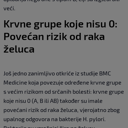
veći.
Krvne grupe koje nisu 0:
Povećan rizik od raka
želuca
Još jedno zanimljivo otkriće iz studije BMC
Medicine koja povezuje određene krvne grupe
s većim rizikom od srčanih bolesti: krvne grupe
koje nisu 0 (A, B ili AB) također su imale
povećani rizik od raka želuca, vjerojatno zbog
upalnog odgovora na bakterije H. pylori.