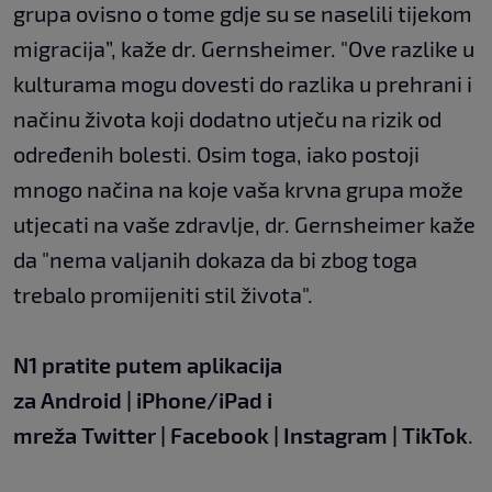
grupa ovisno o tome gdje su se naselili tijekom
migracija”, kaže dr. Gernsheimer. "Ove razlike u
kulturama mogu dovesti do razlika u prehrani i
načinu života koji dodatno utječu na rizik od
određenih bolesti. Osim toga, iako postoji
mnogo načina na koje vaša krvna grupa može
utjecati na vaše zdravlje, dr. Gernsheimer kaže
da "nema valjanih dokaza da bi zbog toga
trebalo promijeniti stil života".
N1 pratite putem aplikacija
za
Android
|
iPhone/iPad
i
mreža
Twitter
|
Facebook
|
Instagram
|
TikTok
.