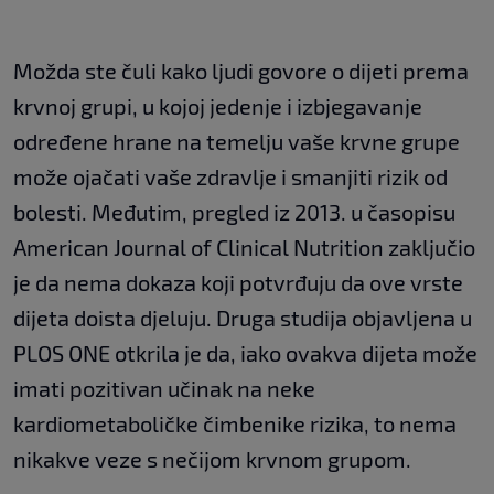
Možda ste čuli kako ljudi govore o dijeti prema
krvnoj grupi, u kojoj jedenje i izbjegavanje
određene hrane na temelju vaše krvne grupe
može ojačati vaše zdravlje i smanjiti rizik od
bolesti. Međutim, pregled iz 2013. u časopisu
American Journal of Clinical Nutrition zaključio
je da nema dokaza koji potvrđuju da ove vrste
dijeta doista djeluju. Druga studija objavljena u
PLOS ONE otkrila je da, iako ovakva dijeta može
imati pozitivan učinak na neke
kardiometaboličke čimbenike rizika, to nema
nikakve veze s nečijom krvnom grupom.