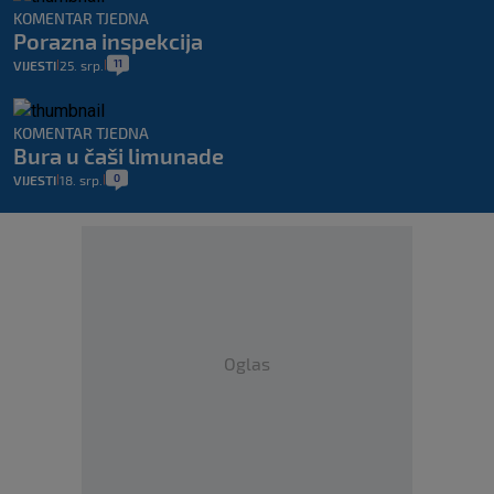
KOMENTAR TJEDNA
Porazna inspekcija
11
VIJESTI
25. srp.
|
|
KOMENTAR TJEDNA
Bura u čaši limunade
0
VIJESTI
18. srp.
|
|
Oglas