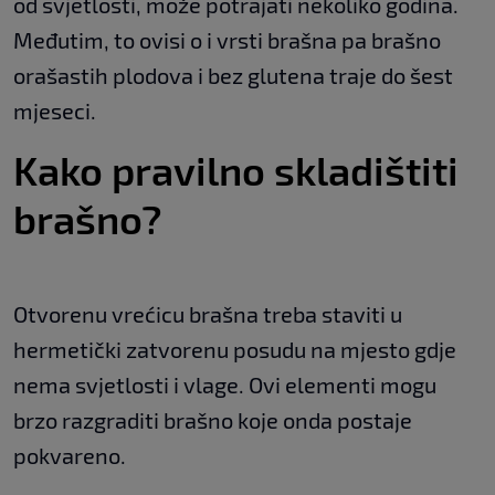
od svjetlosti, može potrajati nekoliko godina.
Međutim, to ovisi o i vrsti brašna pa brašno
orašastih plodova i bez glutena traje do šest
mjeseci.
Kako pravilno skladištiti
brašno?
Otvorenu vrećicu brašna treba staviti u
hermetički zatvorenu posudu na mjesto gdje
nema svjetlosti i vlage. Ovi elementi mogu
brzo razgraditi brašno koje onda postaje
pokvareno.