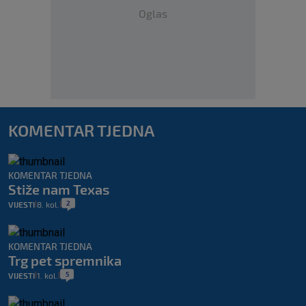
Oglas
KOMENTAR TJEDNA
KOMENTAR TJEDNA
Stiže nam Texas
2
VIJESTI
8. kol.
|
|
KOMENTAR TJEDNA
Trg pet spremnika
5
VIJESTI
1. kol.
|
|