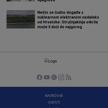
Nešto se čudno događa s
nuklearnom elektranom nedaleko
od Hrvatske: Stručnjakinja otkrila
može li doći do najgoreg
NAJNOVIJE
VIJESTI