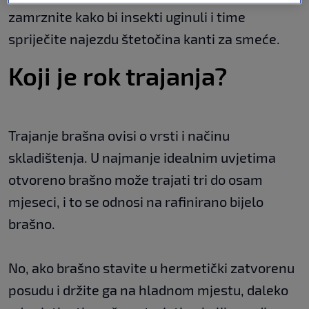
zamrznite kako bi insekti uginuli i time
spriječite najezdu štetočina kanti za smeće.
Koji je rok trajanja?
Trajanje brašna ovisi o vrsti i načinu
skladištenja. U najmanje idealnim uvjetima
otvoreno brašno može trajati tri do osam
mjeseci, i to se odnosi na rafinirano bijelo
brašno.
No, ako brašno stavite u hermetički zatvorenu
posudu i držite ga na hladnom mjestu, daleko