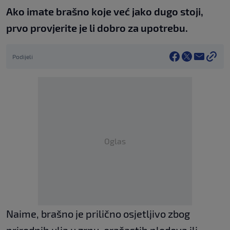
Ako imate brašno koje već jako dugo stoji,
prvo provjerite je li dobro za upotrebu.
Podijeli
Oglas
Naime, brašno je prilično osjetljivo zbog