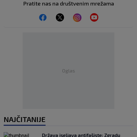
Pratite nas na društvenim mrežama
Oglas
NAJČITANIJE
Država iseljava antifašiste: Zgradu