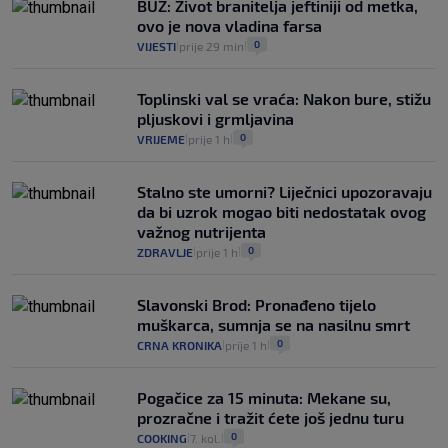
BUZ: Život branitelja jeftiniji od metka,
ovo je nova vladina farsa
0
VIJESTI
prije 29 min
|
|
Toplinski val se vraća: Nakon bure, stižu
pljuskovi i grmljavina
0
VRIJEME
prije 1 h
|
|
Stalno ste umorni? Liječnici upozoravaju
da bi uzrok mogao biti nedostatak ovog
važnog nutrijenta
0
ZDRAVLJE
prije 1 h
|
|
Slavonski Brod: Pronađeno tijelo
muškarca, sumnja se na nasilnu smrt
0
CRNA KRONIKA
prije 1 h
|
|
Pogačice za 15 minuta: Mekane su,
prozračne i tražit ćete još jednu turu
0
COOKING
7. kol.
|
|