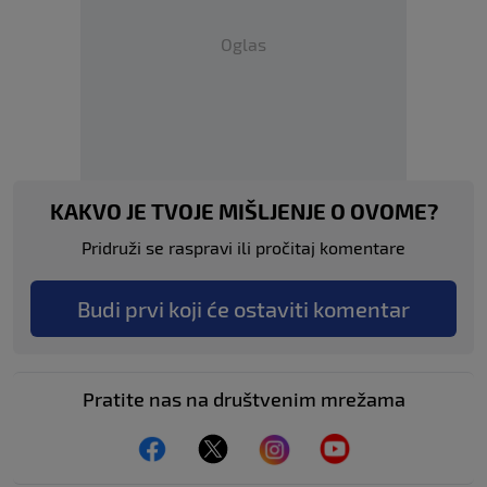
Oglas
KAKVO JE TVOJE MIŠLJENJE O OVOME?
Pridruži se raspravi ili pročitaj komentare
Budi prvi koji će ostaviti komentar
Pratite nas na društvenim mrežama