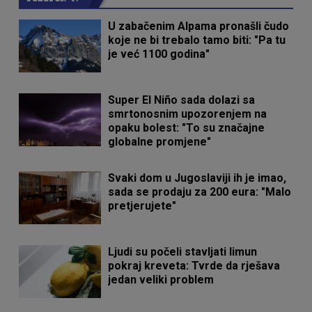
U zabačenim Alpama pronašli čudo
koje ne bi trebalo tamo biti: "Pa tu
je već 1100 godina"
Super El Niño sada dolazi sa
smrtonosnim upozorenjem na
opaku bolest: "To su značajne
globalne promjene"
Svaki dom u Jugoslaviji ih je imao,
sada se prodaju za 200 eura: "Malo
pretjerujete"
Ljudi su počeli stavljati limun
pokraj kreveta: Tvrde da rješava
jedan veliki problem