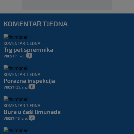
KOMENTAR TJEDNA
KOMENTAR TJEDNA
Trg pet spremnika
5
VIJESTI
1. kol.
|
|
KOMENTAR TJEDNA
Porazna inspekcija
11
VIJESTI
25. srp.
|
|
KOMENTAR TJEDNA
Bura u čaši limunade
0
VIJESTI
18. srp.
|
|