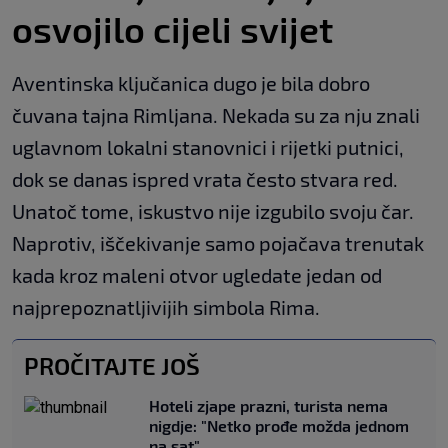
osvojilo cijeli svijet
Aventinska ključanica dugo je bila dobro
čuvana tajna Rimljana. Nekada su za nju znali
uglavnom lokalni stanovnici i rijetki putnici,
dok se danas ispred vrata često stvara red.
Unatoč tome, iskustvo nije izgubilo svoju čar.
Naprotiv, iščekivanje samo pojačava trenutak
kada kroz maleni otvor ugledate jedan od
najprepoznatljivijih simbola Rima.
PROČITAJTE JOŠ
Hoteli zjape prazni, turista nema
nigdje: "Netko prođe možda jednom
na sat"