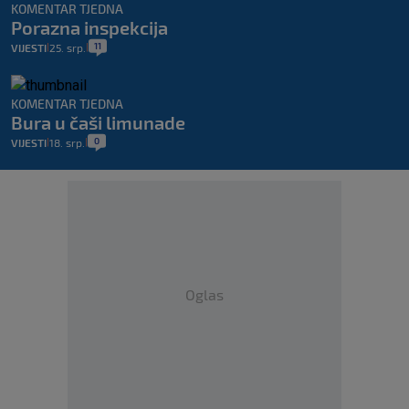
KOMENTAR TJEDNA
Porazna inspekcija
11
VIJESTI
25. srp.
|
|
KOMENTAR TJEDNA
Bura u čaši limunade
0
VIJESTI
18. srp.
|
|
Oglas