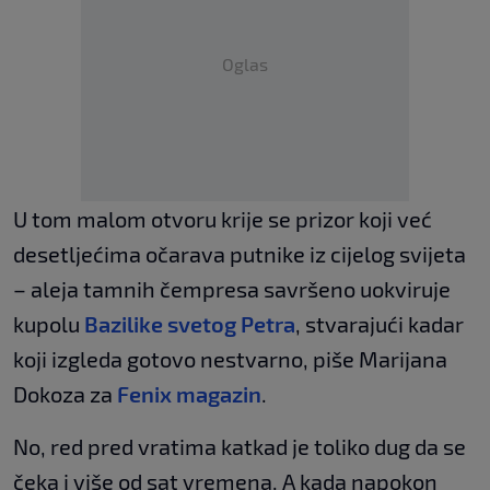
Oglas
U tom malom otvoru krije se prizor koji već
desetljećima očarava putnike iz cijelog svijeta
– aleja tamnih čempresa savršeno uokviruje
kupolu
Bazilike svetog Petra
, stvarajući kadar
koji izgleda gotovo nestvarno, piše Marijana
Dokoza za
Fenix magazin
.
No, red pred vratima katkad je toliko dug da se
čeka i više od sat vremena. A kada napokon