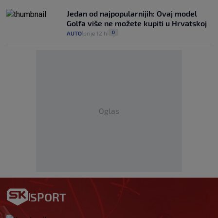
Jedan od najpopularnijih: Ovaj model
Golfa više ne možete kupiti u Hrvatskoj
0
AUTO
prije 12 h
|
|
Oglas
SPORT