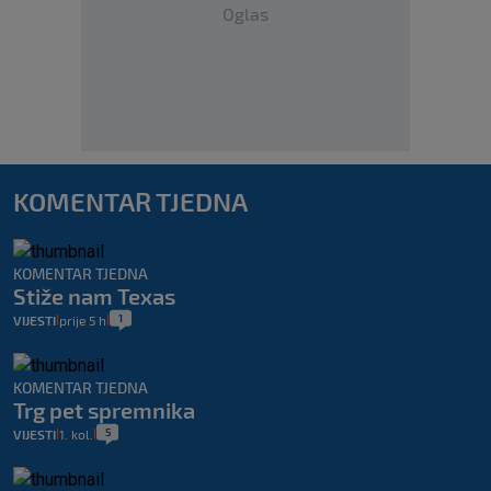
Oglas
KOMENTAR TJEDNA
KOMENTAR TJEDNA
Stiže nam Texas
1
VIJESTI
prije 5 h
|
|
KOMENTAR TJEDNA
Trg pet spremnika
5
VIJESTI
1. kol.
|
|