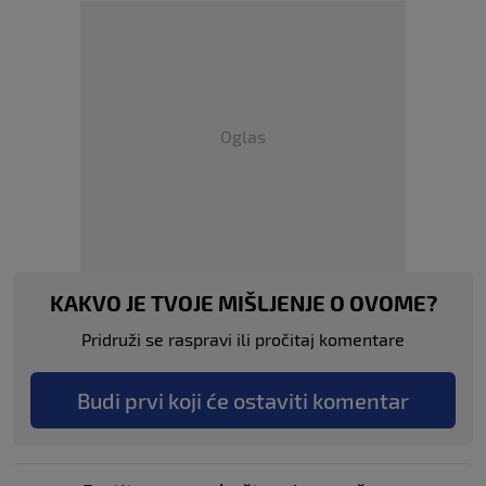
Oglas
KAKVO JE TVOJE MIŠLJENJE O OVOME?
Pridruži se raspravi ili pročitaj komentare
Budi prvi koji će ostaviti komentar