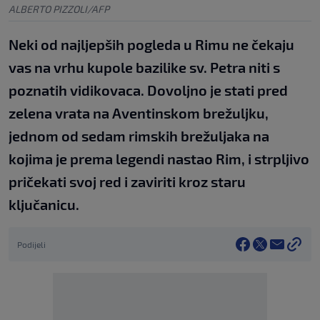
ALBERTO PIZZOLI/AFP
Neki od najljepših pogleda u Rimu ne čekaju
vas na vrhu kupole bazilike sv. Petra niti s
poznatih vidikovaca. Dovoljno je stati pred
zelena vrata na Aventinskom brežuljku,
jednom od sedam rimskih brežuljaka na
kojima je prema legendi nastao Rim, i strpljivo
pričekati svoj red i zaviriti kroz staru
ključanicu.
Podijeli