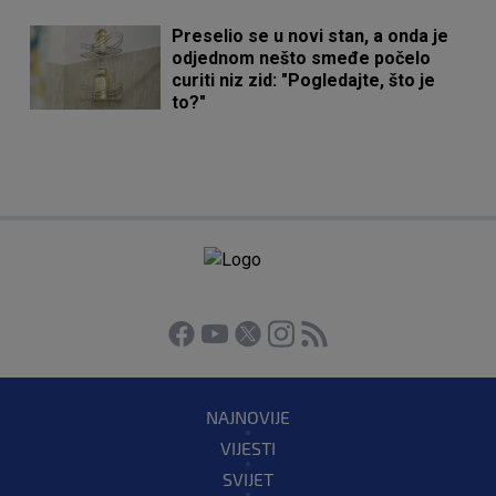
Preselio se u novi stan, a onda je
odjednom nešto smeđe počelo
curiti niz zid: "Pogledajte, što je
to?"
NAJNOVIJE
VIJESTI
SVIJET