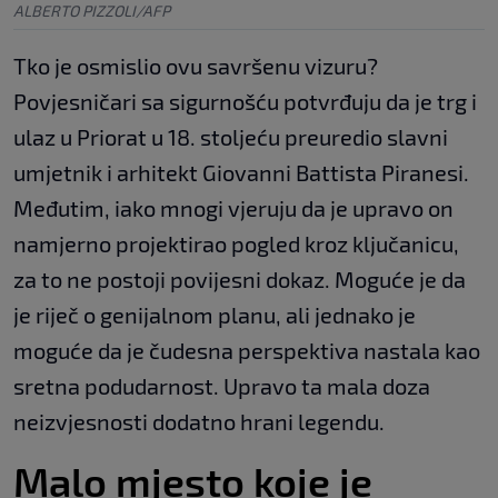
ALBERTO PIZZOLI/AFP
Tko je osmislio ovu savršenu vizuru?
Povjesničari sa sigurnošću potvrđuju da je trg i
ulaz u Priorat u 18. stoljeću preuredio slavni
umjetnik i arhitekt Giovanni Battista Piranesi.
Međutim, iako mnogi vjeruju da je upravo on
namjerno projektirao pogled kroz ključanicu,
za to ne postoji povijesni dokaz. Moguće je da
je riječ o genijalnom planu, ali jednako je
moguće da je čudesna perspektiva nastala kao
sretna podudarnost. Upravo ta mala doza
neizvjesnosti dodatno hrani legendu.
Malo mjesto koje je