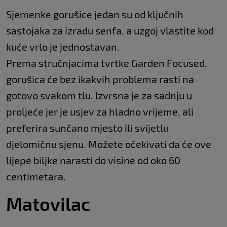
Sjemenke gorušice jedan su od ključnih
sastojaka za izradu senfa, a uzgoj vlastite kod
kuće vrlo je jednostavan.
Prema stručnjacima tvrtke Garden Focused,
gorušica će bez ikakvih problema rasti na
gotovo svakom tlu. Izvrsna je za sadnju u
proljeće jer je usjev za hladno vrijeme, ali
preferira sunčano mjesto ili svijetlu
djelomičnu sjenu. Možete očekivati ​​da će ove
lijepe biljke narasti do visine od oko 60
centimetara.
Matovilac