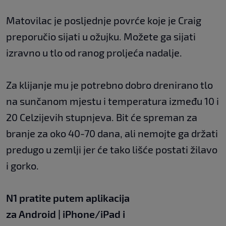
Matovilac je posljednje povrće koje je Craig
preporučio sijati u ožujku. Možete ga sijati
izravno u tlo od ranog proljeća nadalje.
Za klijanje mu je potrebno dobro drenirano tlo
na sunčanom mjestu i temperatura između 10 i
20 Celzijevih stupnjeva. Bit će spreman za
branje za oko 40-70 dana, ali nemojte ga držati
predugo u zemlji jer će tako lišće postati žilavo
i gorko.
N1 pratite putem aplikacija
za
Android
|
iPhone/iPad
i