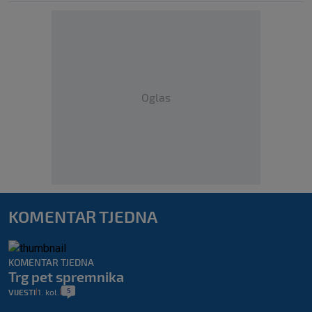
Oglas
KOMENTAR TJEDNA
KOMENTAR TJEDNA
Trg pet spremnika
5
VIJESTI
1. kol.
|
|