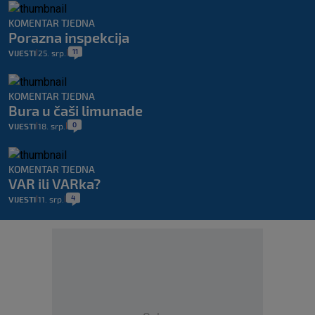
KOMENTAR TJEDNA
Porazna inspekcija
11
VIJESTI
25. srp.
|
|
KOMENTAR TJEDNA
Bura u čaši limunade
0
VIJESTI
18. srp.
|
|
KOMENTAR TJEDNA
VAR ili VARka?
4
VIJESTI
11. srp.
|
|