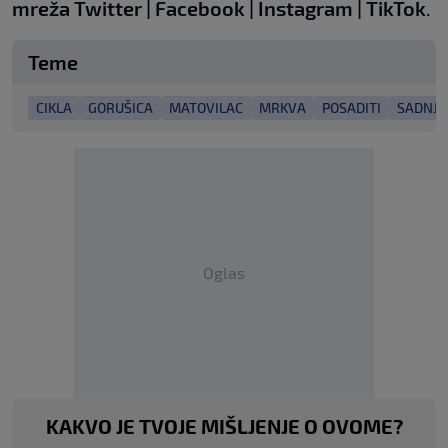
mreža
Twitter
|
Facebook
|
Instagram
|
TikTok
.
Teme
CIKLA
GORUŠICA
MATOVILAC
MRKVA
POSADITI
SADNJA
Oglas
KAKVO JE TVOJE MIŠLJENJE O OVOME?