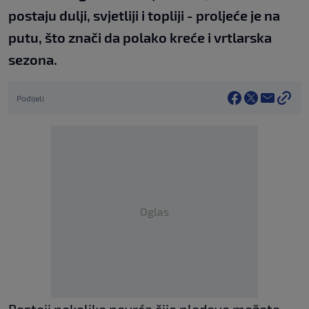
postaju dulji, svjetliji i topliji - proljeće je na
putu, što znači da polako kreće i vrtlarska
sezona.
Podijeli
Oglas