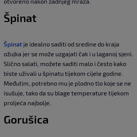
otvoreno nakon zadnjeg mraza.
Špinat
Špinat
je idealno saditi od sredine do kraja
ožujka jer se može uzgajati čak i u laganoj sjeni.
Slično salati, možete saditi malo i često kako
biste uživali u špinatu tijekom cijele godine.
Međutim, potrebno mu je plodno tlo koje se ne
isušuje, tako da su blage temperature tijekom
proljeća najbolje.
Gorušica