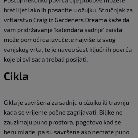
Postoji nekoliko povrća čije plodove možete
brati ljeti ako ih posadite u ožujku. Stručnjak za
vrtlarstvo Craig iz Gardeners Dreama kaže da
vam pridržavanje 'kalendara sadnje' zaista
može pomoći da izvučete najviše iz svog
vanjskog vrta, te je naveo šest ključnih povrća
koje bi svi sada trebali posijati.
Cikla
Cikla je savršena za sadnju u ožujku ili travnju
kada se vrijeme počne zagrijavati. Biljke ne
zauzimaju puno prostora, pogotovo kad se
beru mlade, pa su savršene ako nemate puno