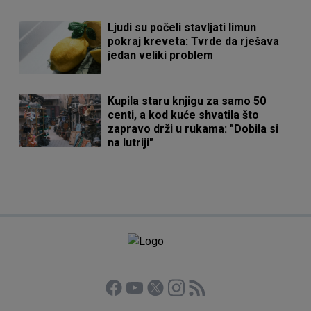
Ljudi su počeli stavljati limun
pokraj kreveta: Tvrde da rješava
jedan veliki problem
Kupila staru knjigu za samo 50
centi, a kod kuće shvatila što
zapravo drži u rukama: "Dobila si
na lutriji"