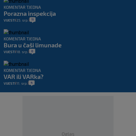
KOMENTAR TJEDNA
Porazna inspekcija
11
VIJESTI
25. srp.
|
|
KOMENTAR TJEDNA
Bura u čaši limunade
0
VIJESTI
18. srp.
|
|
KOMENTAR TJEDNA
VAR ili VARka?
4
VIJESTI
11. srp.
|
|
Oglas