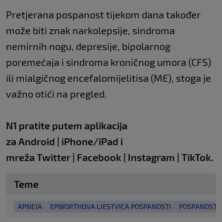
Pretjerana pospanost tijekom dana također
može biti znak narkolepsije, sindroma
nemirnih nogu, depresije, bipolarnog
poremećaja i sindroma kroničnog umora (CFS)
ili mialgičnog encefalomijelitisa (ME), stoga je
važno otići na pregled.
N1 pratite putem aplikacija
za
Android
|
iPhone/iPad
i
mreža
Twitter
|
Facebook
|
Instagram
|
TikTok
.
Teme
APNEJA
EPWORTHOVA LJESTVICA POSPANOSTI
POSPANOST