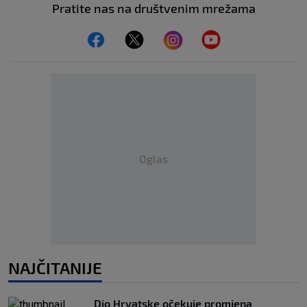
Pratite nas na društvenim mrežama
Oglas
NAJČITANIJE
Dio Hrvatske očekuje promjena