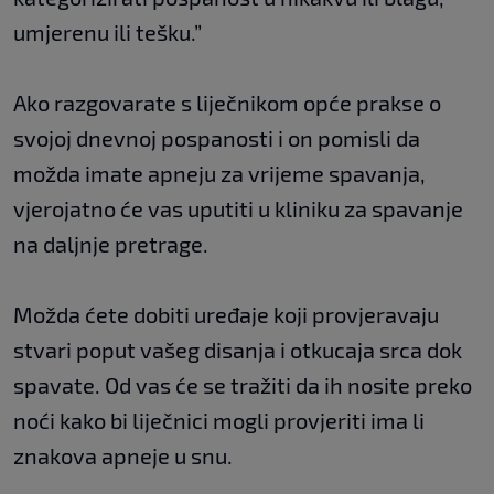
umjerenu ili tešku.”
Ako razgovarate s liječnikom opće prakse o
svojoj dnevnoj pospanosti i on pomisli da
možda imate apneju za vrijeme spavanja,
vjerojatno će vas uputiti u kliniku za spavanje
na daljnje pretrage.
Možda ćete dobiti uređaje koji provjeravaju
stvari poput vašeg disanja i otkucaja srca dok
spavate. Od vas će se tražiti da ih nosite preko
noći kako bi liječnici mogli provjeriti ima li
znakova apneje u snu.