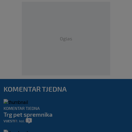
Oglas
KOMENTAR TJEDNA
KOMENTAR TJEDNA
Trg pet spremnika
5
VIJESTI
1. kol.
|
|