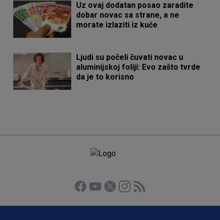
Uz ovaj dodatan posao zaradite
dobar novac sa strane, a ne
morate izlaziti iz kuće
Ljudi su počeli čuvati novac u
aluminijskoj foliji: Evo zašto tvrde
da je to korisno