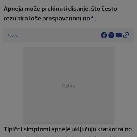
Apneja može prekinuti disanje, što često
rezultira loše prospavanom noći.
Podijeli
Oglas
Tipični simptomi apneje uključuju kratkotrajno