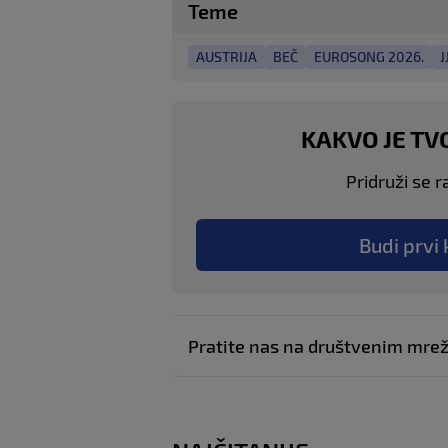
Teme
AUSTRIJA
BEČ
EUROSONG 2026.
J
KAKVO JE TV
Pridruži se r
Budi prvi 
Pratite nas na društvenim mr