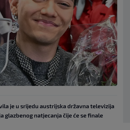
ila je u srijedu austrijska državna televizija
a glazbenog natjecanja čije će se finale