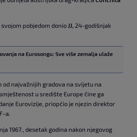
iju svojom pobjedom donio
JJ,
24-godišnjak
ovanja na Eurosongu: Sve više zemalja ulaže
 od najvažnijih gradova na svijetu na
 smještenost u središte Europe čine ga
nje Eurovizije, priopćio je njezin direktor
F-a.
nja 1967., desetak godina nakon njegovog