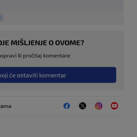
J
OJE MIŠLJENJE O OVOME?
aspravi ili pročitaj komentare
koji će ostaviti komentar
ežama