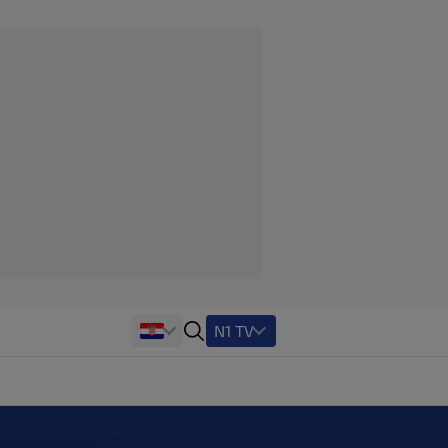
N1 TV