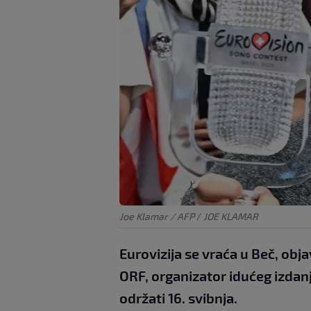
Joe Klamar / AFP
/
JOE KLAMAR
Eurovizija se vraća u Beč, objav
ORF, organizator idućeg izdanj
održati 16. svibnja.