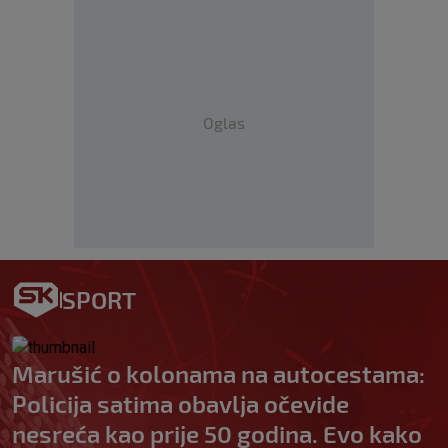
Oglas
SPORT
Marušić o kolonama na autocestama:
Policija satima obavlja očevide
nesreća kao prije 50 godina. Evo kako