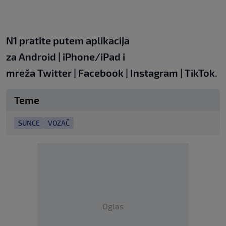
N1 pratite putem aplikacija
za
Android
|
iPhone/iPad
i
mreža
Twitter
|
Facebook
|
Instagram
|
TikTok
.
Teme
SUNCE
VOZAČ
Oglas