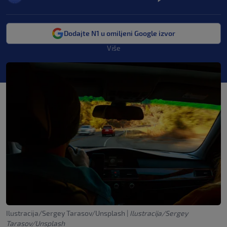
Dodajte N1 u omiljeni Google izvor
Više
Ilustracija/Sergey Tarasov/Unsplash
|
Ilustracija/Sergey
Tarasov/Unsplash