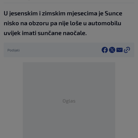
U jesenskim i zimskim mjesecima je Sunce
nisko na obzoru pa nije loše u automobilu
uvijek imati sunčane naočale.
Podijeli
Oglas