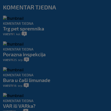
KOMENTAR TJEDNA
KOMENTAR TJEDNA
Trg pet spremnika
5
VIJESTI
1. kol.
|
|
KOMENTAR TJEDNA
Porazna inspekcija
11
VIJESTI
25. srp.
|
|
KOMENTAR TJEDNA
Bura u čaši limunade
0
VIJESTI
18. srp.
|
|
KOMENTAR TJEDNA
VAR ili VARka?
4