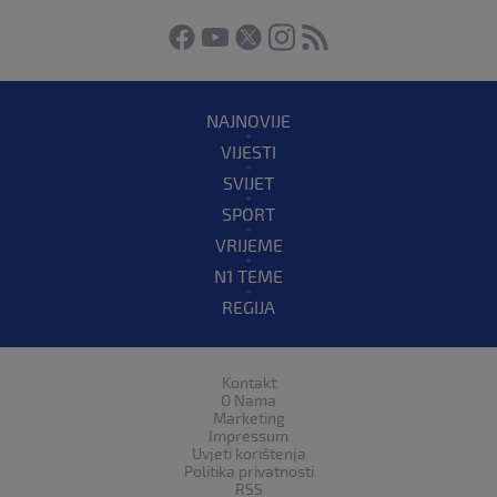
NAJNOVIJE
VIJESTI
SVIJET
SPORT
VRIJEME
N1 TEME
REGIJA
Kontakt
O Nama
Marketing
Impressum
Uvjeti korištenja
Politika privatnosti
RSS