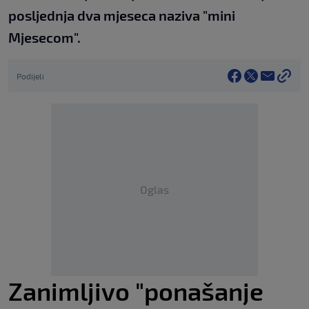
posljednja dva mjeseca naziva "mini
Mjesecom".
Podijeli
Oglas
Zanimljivo "ponašanje