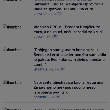
mirovina: Kad se premijera isprovocira,
nađe se gotovo 100 milijuna eura
11
VIJESTI
prije 12 h
|
|
Vlasnica OPG-a: "Prodam li rajčicu za
euro, a ne za tri, neću zaraditi za kruh"
10
VIJESTI
9. kol.
|
|
"Pobjegao sam glavom bez obzira iz
Švedske i vratio se jer ono što sam vidio
je pakao. Evo kako sam živio u obećanoj
zemlji“
0
LIFESTYLE
prije 5 h
|
|
Napravite pljeskavice kao iz restorana:
Za savršeno mekano i sočno meso
isprobajte ovaj trik
0
COOKING
8. kol.
|
|
Bosilj: Slučaj opasnog otpada u Gospiću