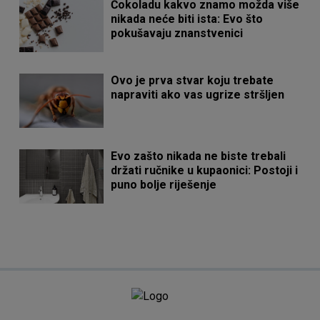
Čokoladu kakvo znamo možda više
nikada neće biti ista: Evo što
pokušavaju znanstvenici
Ovo je prva stvar koju trebate
napraviti ako vas ugrize stršljen
Evo zašto nikada ne biste trebali
držati ručnike u kupaonici: Postoji i
puno bolje riješenje