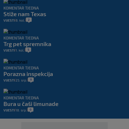
KOMENTAR TJEDNA
Stiže nam Texas
2
VIJESTI
8. kol.
|
|
KOMENTAR TJEDNA
Trg pet spremnika
5
VIJESTI
1. kol.
|
|
KOMENTAR TJEDNA
Porazna inspekcija
11
VIJESTI
25. srp.
|
|
KOMENTAR TJEDNA
Bura u čaši limunade
0
VIJESTI
18. srp.
|
|