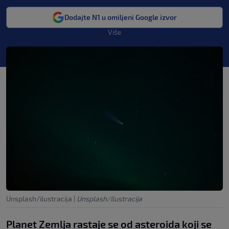
Dodajte N1 u omiljeni Google izvor
Više
Unsplash/ilustracija
|
Unsplash/ilustracija
Planet Zemlja rastaje se od asteroida koji se