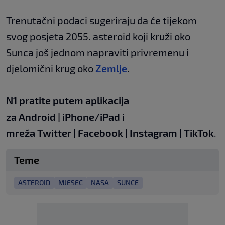
Trenutačni podaci sugeriraju da će tijekom
svog posjeta 2055. asteroid koji kruži oko
Sunca još jednom napraviti privremenu i
djelomični krug oko
Zemlje
.
N1 pratite putem aplikacija
za
Android
|
iPhone/iPad
i
mreža
Twitter
|
Facebook
|
Instagram
|
TikTok
.
Teme
ASTEROID
MJESEC
NASA
SUNCE