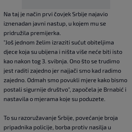
Na taj je način prvi čovjek Srbije najavio
iznenadan javni nastup, u kojem mu se
pridružila premijerka.
"Još jednom želim izraziti sućut obiteljima
djece koja su ubijena i ništa više neće biti isto
kao nakon tog 3. svibnja. Ono što se trudimo
jest raditi zajedno jer najjači smo kad radimo
zajedno. Odmah smo povukli mjere kako bismo
postali sigurnije društvo", započela je Brnabić i
nastavila o mjerama koje su poduzete.
To su razoružavanje Srbije, povećanje broja
pripadnika policije, borba protiv nasilja u