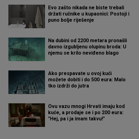
Evo zašto nikada ne biste trebali
držati ručnike u kupaonici: Postoji i
puno bolje riješenje
Na dubini od 2200 metara pronašli
davno izgubljenu olupinu broda: U
njemu se krilo neviđeno blago
Ako prespavate u ovoj kući
možete dobiti i do 500 eura: Malo
tko izdrži do jutra
Ovu vazu mnogi Hrvati imaju kod
kuće, a prodaje se i po 200 eura:
"Hej, pa i ja imam takvu!"