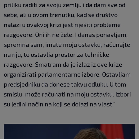
priliku raditi za svoju zemlju i da dam sve od
sebe, ali u ovom trenutku, kad se društvo
nalazi u ovakvoj krizi jest riješiti probleme
razgovore. Oni ih ne žele. I danas ponavljam,
spremna sam, imate moju ostavku, računajte
na nju, to ostavlja prostor za tehničke
razgovore. Smatram da je izlaz iz ove krize
organizirati parlamentarne izbore. Ostavljam
predsjedniku da donese takvu odluku. U tom
smislu, može računati na moju ostavku. Izbori
su jedini način na koji se dolazi na vlast."