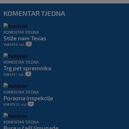
KOMENTAR TJEDNA
KOMENTAR TJEDNA
Stiže nam Texas
2
VIJESTI
8. kol.
|
|
KOMENTAR TJEDNA
Trg pet spremnika
5
VIJESTI
1. kol.
|
|
KOMENTAR TJEDNA
Porazna inspekcija
11
VIJESTI
25. srp.
|
|
KOMENTAR TJEDNA
Bura u čaši limunade