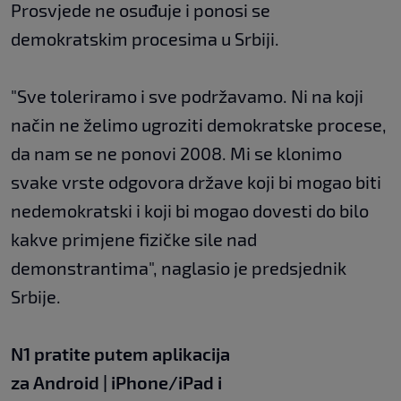
Prosvjede ne osuđuje i ponosi se
demokratskim procesima u Srbiji.
"Sve toleriramo i sve podržavamo. Ni na koji
način ne želimo ugroziti demokratske procese,
da nam se ne ponovi 2008. Mi se klonimo
svake vrste odgovora države koji bi mogao biti
nedemokratski i koji bi mogao dovesti do bilo
kakve primjene fizičke sile nad
demonstrantima", naglasio je predsjednik
Srbije.
N1 pratite putem aplikacija
za
Android
|
iPhone/iPad
i