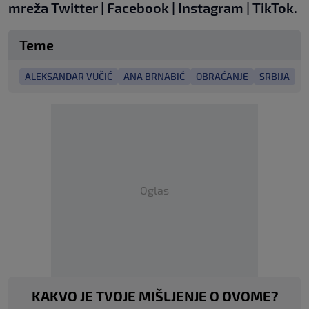
mreža
Twitter
|
Facebook
|
Instagram
|
TikTok
.
Teme
ALEKSANDAR VUČIĆ
ANA BRNABIĆ
OBRAĆANJE
SRBIJA
Oglas
KAKVO JE TVOJE MIŠLJENJE O OVOME?