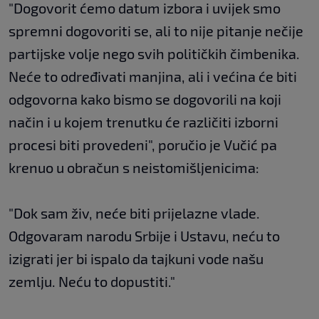
"Dogovorit ćemo datum izbora i uvijek smo
spremni dogovoriti se, ali to nije pitanje nečije
partijske volje nego svih političkih čimbenika.
Neće to određivati manjina, ali i većina će biti
odgovorna kako bismo se dogovorili na koji
način i u kojem trenutku će različiti izborni
procesi biti provedeni", poručio je Vučić pa
krenuo u obračun s neistomišljenicima:
"Dok sam živ, neće biti prijelazne vlade.
Odgovaram narodu Srbije i Ustavu, neću to
izigrati jer bi ispalo da tajkuni vode našu
zemlju. Neću to dopustiti."