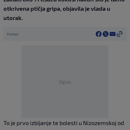
otkrivena ptičja gripa, objavila je vlada u
utorak.
Podijeli
Oglas
To je prvo izbijanje te bolesti u Nizozemskoj od