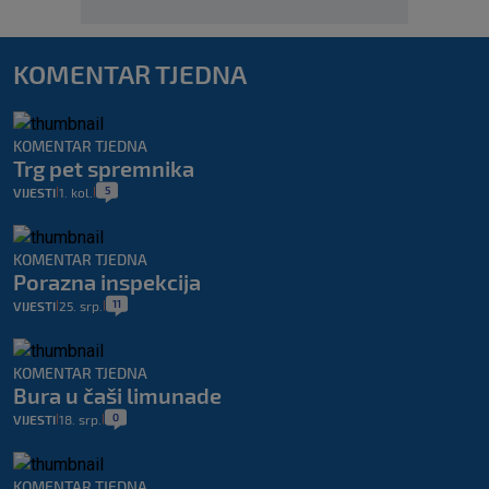
KOMENTAR TJEDNA
KOMENTAR TJEDNA
Trg pet spremnika
5
VIJESTI
1. kol.
|
|
KOMENTAR TJEDNA
Porazna inspekcija
11
VIJESTI
25. srp.
|
|
KOMENTAR TJEDNA
Bura u čaši limunade
0
VIJESTI
18. srp.
|
|
KOMENTAR TJEDNA