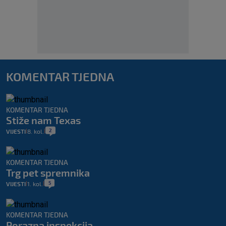
KOMENTAR TJEDNA
KOMENTAR TJEDNA
Stiže nam Texas
2
VIJESTI
8. kol.
|
|
KOMENTAR TJEDNA
Trg pet spremnika
5
VIJESTI
1. kol.
|
|
KOMENTAR TJEDNA
Porazna inspekcija