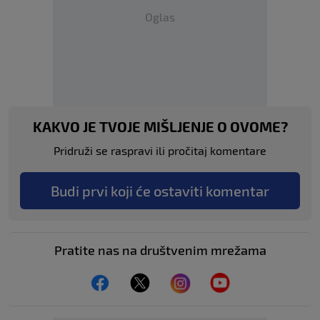
Oglas
KAKVO JE TVOJE MIŠLJENJE O OVOME?
Pridruži se raspravi ili pročitaj komentare
Budi prvi koji će ostaviti komentar
Pratite nas na društvenim mrežama