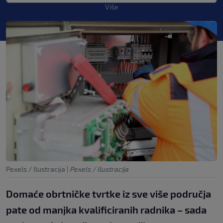
Više
Pexels / Ilustracija
|
Pexels / Ilustracija
Domaće obrtničke tvrtke iz sve više područja
pate od manjka kvalificiranih radnika – sada