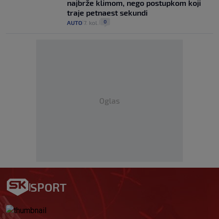
najbrže klimom, nego postupkom koji
traje petnaest sekundi
0
AUTO
7. kol.
|
|
Oglas
SPORT