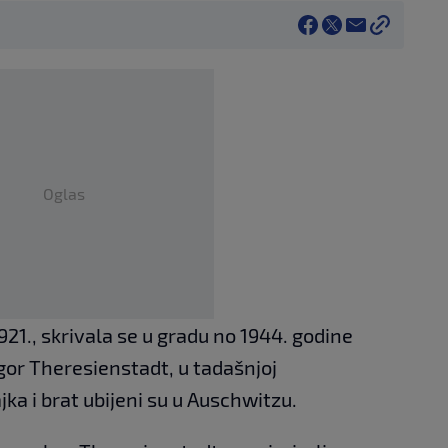
Oglas
921., skrivala se u gradu no 1944. godine
ogor Theresienstadt, u tadašnjoj
ka i brat ubijeni su u Auschwitzu.