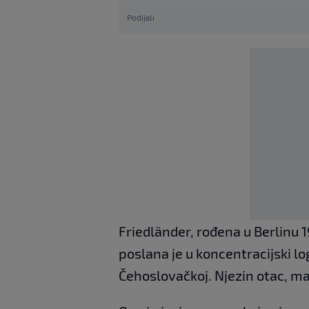
Podijeli
Friedländer, rođena u Berlinu 1
poslana je u koncentracijski l
Čehoslovačkoj. Njezin otac, maj