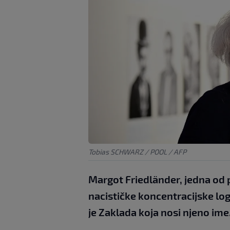
Tobias SCHWARZ / POOL / AFP
Margot Friedländer, jedna od po
nacističke koncentracijske log
je Zaklada koja nosi njeno ime