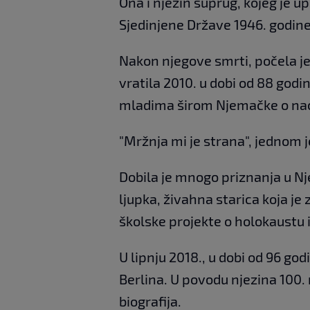
Ona i njezin suprug, kojeg je u
Sjedinjene Države 1946. godine
Nakon njegove smrti, počela je 
vratila 2010. u dobi od 88 godi
mladima širom Njemačke o nac
"Mržnja mi je strana", jednom j
Dobila je mnogo priznanja u Nj
ljupka, živahna starica koja je
školske projekte o holokaustu i
U lipnju 2018., u dobi od 96 
Berlina. U povodu njezina 100. 
biografija.