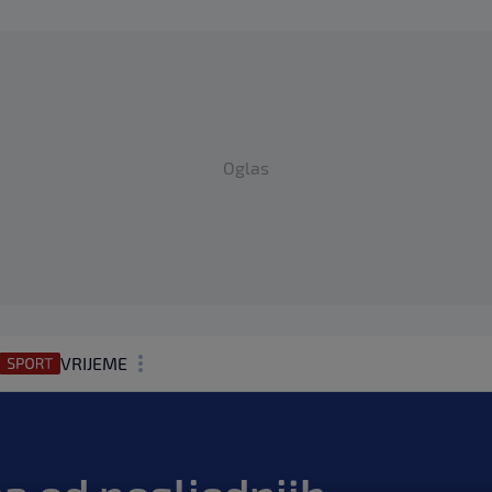
Oglas
VRIJEME
N1 TEME
REGIJA