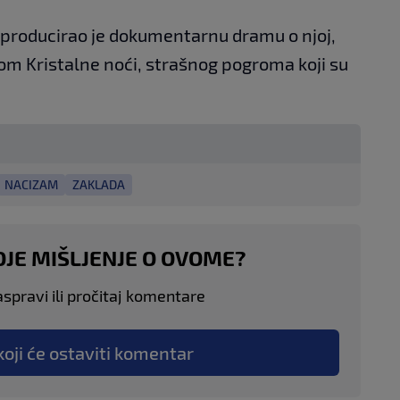
 producirao je dokumentarnu dramu o njoj,
com Kristalne noći, strašnog pogroma koji su
NACIZAM
ZAKLADA
OJE MIŠLJENJE O OVOME?
aspravi ili pročitaj komentare
koji će ostaviti komentar