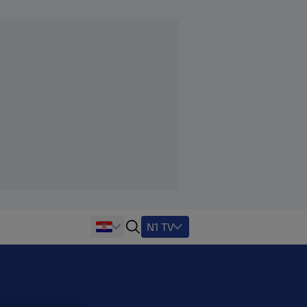
N1 TV