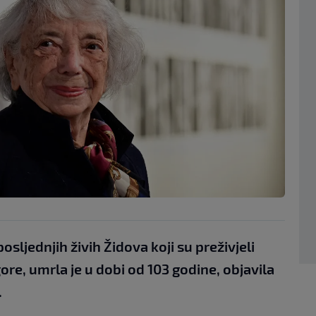
sljednjih živih Židova koji su preživjeli
ore, umrla je u dobi od 103 godine, objavila
.