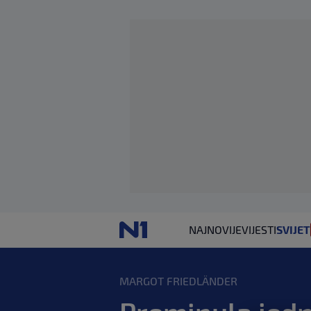
NAJNOVIJE
VIJESTI
SVIJET
MARGOT FRIEDLÄNDER