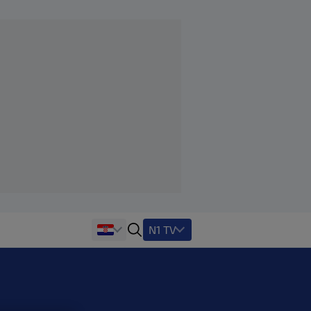
N1 TV