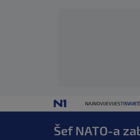
NAJNOVIJE
VIJESTI
SVIJET
Šef NATO-a zab