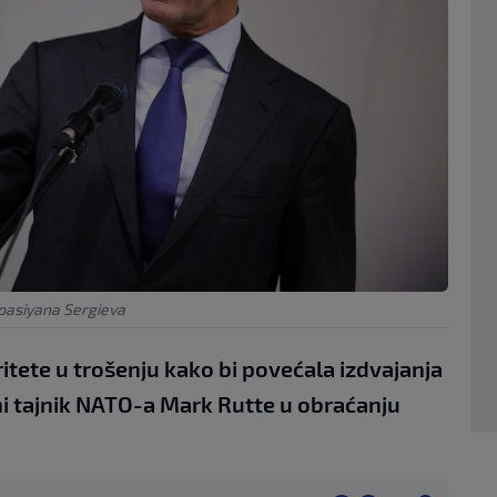
asiyana Sergieva
ritete u trošenju kako bi povećala izdvajanja
vni tajnik NATO-a Mark Rutte u obraćanju