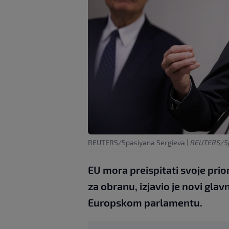
REUTERS/Spasiyana Sergieva
|
REUTERS/Sp
EU mora preispitati svoje prio
za obranu, izjavio je novi gla
Europskom parlamentu.