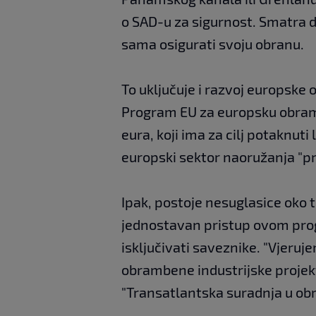
o SAD-u za sigurnost. Smatra d
sama osigurati svoju obranu.
To uključuje i razvoj europske 
Program EU za europsku obrambe
eura, koji ima za cilj potaknuti
europski sektor naoružanja "p
Ipak, postoje nesuglasice oko t
jednostavan pristup ovom prog
isključivati saveznike. "Vjeruj
obrambene industrijske projekt
"Transatlantska suradnja u obr