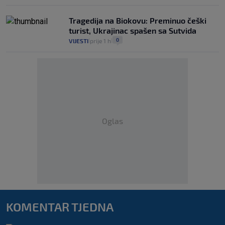
Tragedija na Biokovu: Preminuo češki
turist, Ukrajinac spašen sa Sutvida
0
VIJESTI
prije 1 h
|
|
Oglas
KOMENTAR TJEDNA