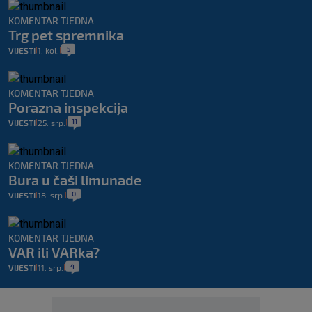
KOMENTAR TJEDNA
Trg pet spremnika
5
VIJESTI
1. kol.
|
|
KOMENTAR TJEDNA
Porazna inspekcija
11
VIJESTI
25. srp.
|
|
KOMENTAR TJEDNA
Bura u čaši limunade
0
VIJESTI
18. srp.
|
|
KOMENTAR TJEDNA
VAR ili VARka?
4
VIJESTI
11. srp.
|
|