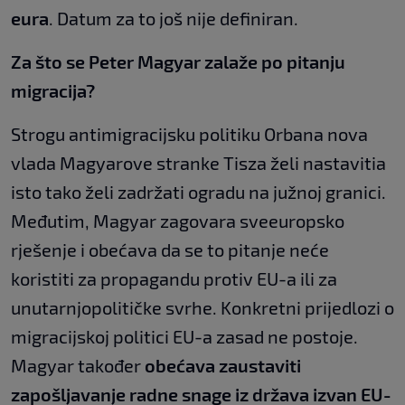
eura
. Datum za to još nije definiran.
Za što se Peter Magyar zalaže po pitanju
migracija?
Strogu antimigracijsku politiku Orbana nova
vlada Magyarove stranke Tisza želi nastavitia
isto tako želi zadržati ogradu na južnoj granici.
Međutim, Magyar zagovara sveeuropsko
rješenje i obećava da se to pitanje neće
koristiti za propagandu protiv EU-a ili za
unutarnjopolitičke svrhe. Konkretni prijedlozi o
migracijskoj politici EU-a zasad ne postoje.
Magyar također
obećava zaustaviti
zapošljavanje radne snage iz država izvan EU-