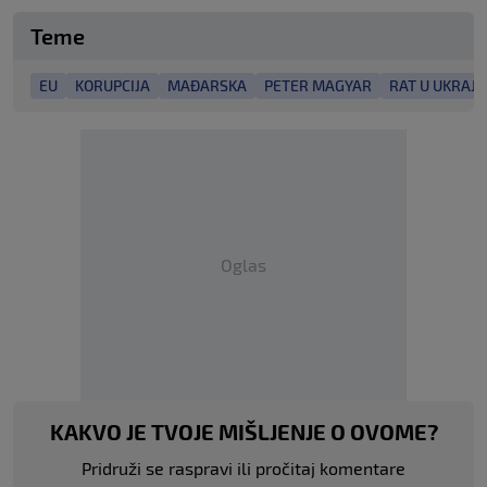
Teme
EU
KORUPCIJA
MAĐARSKA
PETER MAGYAR
RAT U UKRAJI
Oglas
KAKVO JE TVOJE MIŠLJENJE O OVOME?
Pridruži se raspravi ili pročitaj komentare