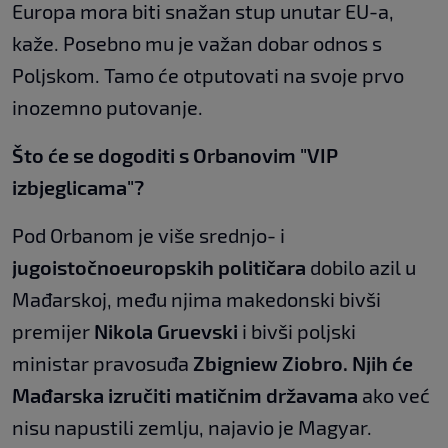
Europa mora biti snažan stup unutar EU-a,
kaže. Posebno mu je važan dobar odnos s
Poljskom. Tamo će otputovati na svoje prvo
inozemno putovanje.
Što će se dogoditi s Orbanovim "VIP
izbjeglicama"?
Pod Orbanom je više srednjo- i
jugoistočnoeuropskih političara
dobilo azil u
Mađarskoj, među njima makedonski bivši
premijer
Nikola Gruevski
i bivši poljski
ministar pravosuđa
Zbigniew Ziobro.
Njih će
Mađarska izručiti matičnim državama
ako već
nisu napustili zemlju, najavio je Magyar.