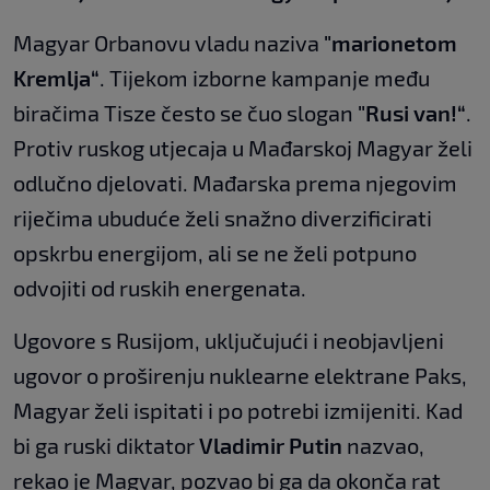
Magyar Orbanovu vladu naziva
"marionetom
Kremlja“
. Tijekom izborne kampanje među
biračima Tisze često se čuo slogan
"Rusi van!“
.
Protiv ruskog utjecaja u Mađarskoj Magyar želi
odlučno djelovati. Mađarska prema njegovim
riječima ubuduće želi snažno diverzificirati
opskrbu energijom, ali se ne želi potpuno
odvojiti od ruskih energenata.
Ugovore s Rusijom, uključujući i neobjavljeni
ugovor o proširenju nuklearne elektrane Paks,
Magyar želi ispitati i po potrebi izmijeniti. Kad
bi ga ruski diktator
Vladimir Putin
nazvao,
rekao je Magyar, pozvao bi ga da okonča rat