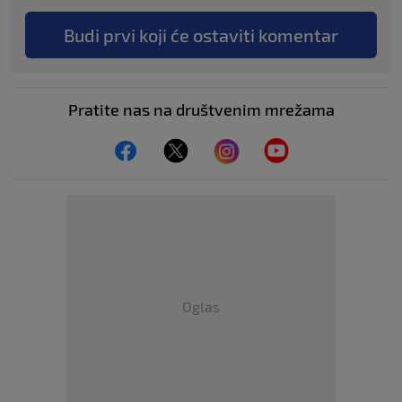
Budi prvi koji će ostaviti komentar
Pratite nas na društvenim mrežama
Oglas