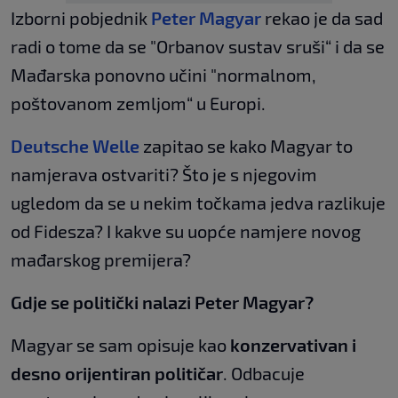
Izborni pobjednik
Peter Magyar
rekao je da sad
radi o tome da se "Orbanov sustav sruši“ i da se
Mađarska ponovno učini "normalnom,
poštovanom zemljom“ u Europi.
Deutsche Welle
zapitao se kako Magyar to
namjerava ostvariti? Što je s njegovim
ugledom da se u nekim točkama jedva razlikuje
od Fidesza? I kakve su uopće namjere novog
mađarskog premijera?
Gdje se politički nalazi Peter Magyar?
Magyar se sam opisuje kao
konzervativan i
desno orijentiran političar
. Odbacuje