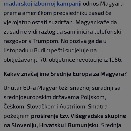
mađarskoj izbornoj kampanji
odnos Magyara
prema američkom predsjedniku zasad će
vjerojatno ostati suzdržan. Magyar kaže da
zasad ne vidi razlog da sam inicira telefonski
razgovor s Trumpom. No poziva ga da u
listopadu u Budimpešti sudjeluje na
obilježavanju 70. obljetnice revolucije iz 1956.
Kakav značaj ima Srednja Europa za Magyara?
Unutar EU-a Magyar teži snažnoj suradnji sa
srednjoeuropskim državama Poljskom,
Češkom, Slovačkom i Austrijom. Smatra
poželjnim
proširenje tzv. Višegradske skupine
na Sloveniju, Hrvatsku i Rumunjsku
. Srednja