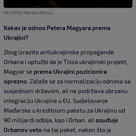
REUTERS/Marton Monus
Kakav je odnos Petera Magyara prema
Ukrajini?
Zbog izrazito antiukrajinske propagande
Orbana i optužbi da je Tisza ukrajinski projekt,
Magyar se
prema Ukrajini pozicionira
oprezno
. Zalaže se za normalizaciju odnosa sa
susjednom državom, ali ne podržava ubrzanu
integraciju Ukrajine u EU. Sudjelovanje
Mađarske u kreditnom paketu za Ukrajinu od
90 milijardi odbija, kao i Orban, ali
osuđuje
Orbanov veto
na taj paket, nakon što je