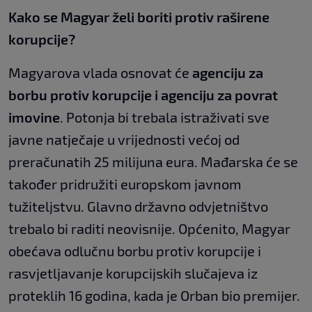
Kako se Magyar želi boriti protiv raširene
korupcije?
Magyarova vlada osnovat će
agenciju za
borbu protiv korupcije i agenciju za povrat
imovine
. Potonja bi trebala istraživati sve
javne natječaje u vrijednosti većoj od
preračunatih 25 milijuna eura. Mađarska će se
također pridružiti europskom javnom
tužiteljstvu. Glavno državno odvjetništvo
trebalo bi raditi neovisnije. Općenito, Magyar
obećava odlučnu borbu protiv korupcije i
rasvjetljavanje korupcijskih slučajeva iz
proteklih 16 godina, kada je Orban bio premijer.