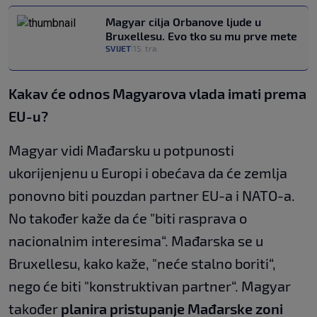
Magyar cilja Orbanove ljude u
Bruxellesu. Evo tko su mu prve mete
SVIJET
15. tra.
|
Kakav će odnos Magyarova vlada imati prema
EU-u?
Magyar vidi Mađarsku u potpunosti
ukorijenjenu u Europi i obećava da će zemlja
ponovno biti pouzdan partner EU-a i NATO-a.
No također kaže da će "biti rasprava o
nacionalnim interesima“. Mađarska se u
Bruxellesu, kako kaže, "neće stalno boriti“,
nego će biti "konstruktivan partner“. Magyar
također
planira pristupanje Mađarske zoni