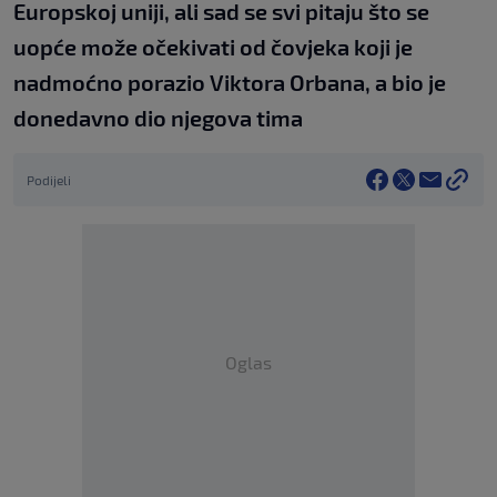
Europskoj uniji, ali sad se svi pitaju što se
uopće može očekivati od čovjeka koji je
nadmoćno porazio Viktora Orbana, a bio je
donedavno dio njegova tima
Podijeli
Oglas