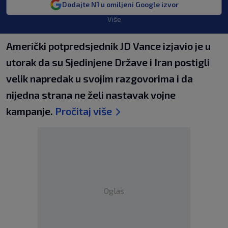
Dodajte N1 u omiljeni Google izvor
Više
Američki potpredsjednik JD Vance izjavio je u
utorak da su Sjedinjene Države i Iran postigli
velik napredak u svojim razgovorima i da
nijedna strana ne želi nastavak vojne
kampanje.
Pročitaj više
Oglas