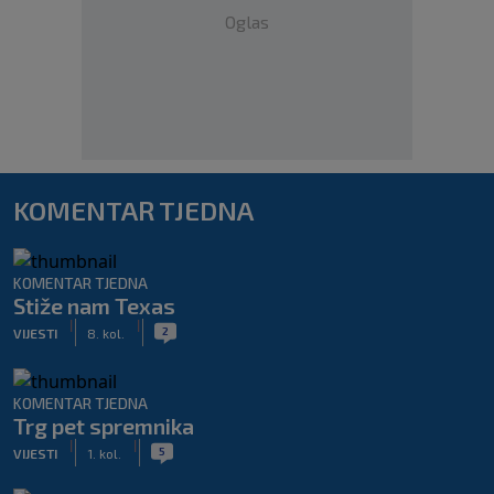
Oglas
KOMENTAR TJEDNA
KOMENTAR TJEDNA
Stiže nam Texas
|
|
2
VIJESTI
8. kol.
KOMENTAR TJEDNA
Trg pet spremnika
|
|
5
VIJESTI
1. kol.