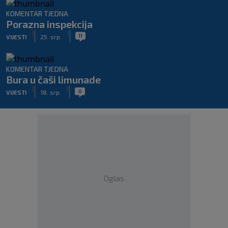
KOMENTAR TJEDNA
Porazna inspekcija
|
|
11
VIJESTI
25. srp.
KOMENTAR TJEDNA
Bura u čaši limunade
|
|
0
VIJESTI
18. srp.
Oglas