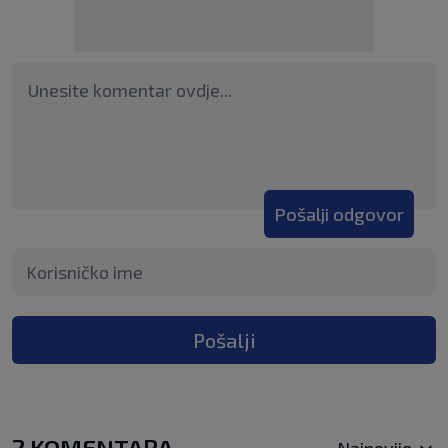
Pošalji odgovor
Pošalji
2 KOMENTARA