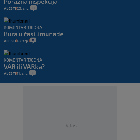
Porazna inspekcija
11
VIJESTI
25. srp.
|
|
KOMENTAR TJEDNA
Bura u čaši limunade
0
VIJESTI
18. srp.
|
|
KOMENTAR TJEDNA
VAR ili VARka?
4
VIJESTI
11. srp.
|
|
Oglas