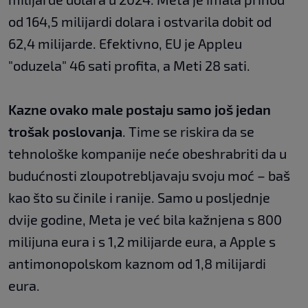
od 164,5 milijardi dolara i ostvarila dobit od
62,4 milijarde. Efektivno, EU je Appleu
"oduzela" 46 sati profita, a Meti 28 sati.
Kazne ovako male postaju samo još jedan
trošak poslovanja
. Time se riskira da se
tehnološke kompanije neće obeshrabriti da u
budućnosti zloupotrebljavaju svoju moć – baš
kao što su činile i ranije. Samo u posljednje
dvije godine, Meta je već bila kažnjena s 800
milijuna eura i s 1,2 milijarde eura, a Apple s
antimonopolskom kaznom od 1,8 milijardi
eura.