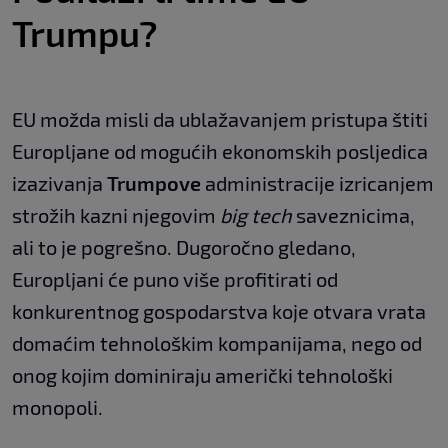
Trumpu?
EU možda misli da ublažavanjem pristupa štiti
Europljane od mogućih ekonomskih posljedica
izazivanja
Trumpove
administracije izricanjem
strožih kazni njegovim
big tech
saveznicima,
ali to je pogrešno. Dugoročno gledano,
Europljani će puno više profitirati od
konkurentnog gospodarstva koje otvara vrata
domaćim tehnološkim kompanijama, nego od
onog kojim dominiraju američki tehnološki
monopoli.