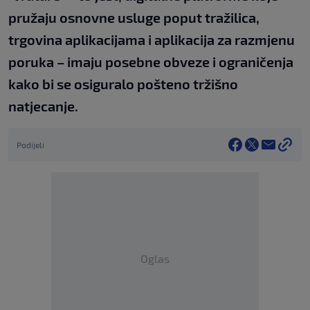
pružaju osnovne usluge poput tražilica,
trgovina aplikacijama i aplikacija za razmjenu
poruka – imaju posebne obveze i ograničenja
kako bi se osiguralo pošteno tržišno
natjecanje.
Podijeli
Oglas