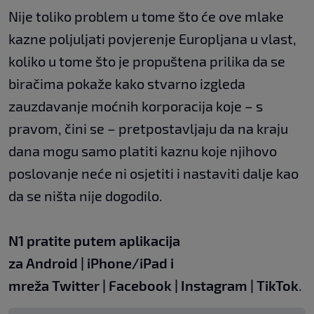
Nije toliko problem u tome što će ove mlake
kazne poljuljati povjerenje Europljana u vlast,
koliko u tome što je propuštena prilika da se
biračima pokaže kako stvarno izgleda
zauzdavanje moćnih korporacija koje – s
pravom, čini se – pretpostavljaju da na kraju
dana mogu samo platiti kaznu koje njihovo
poslovanje neće ni osjetiti i nastaviti dalje kao
da se ništa nije dogodilo.
N1 pratite putem aplikacija
za
Android
|
iPhone/iPad
i
mreža
Twitter
|
Facebook
|
Instagram
|
TikTok
.