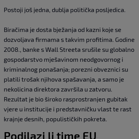
Postoji još jedna, dublja politička posljedica.
Biračima je dosta bježanja od kazni koje se
dozvoljava firmama s takvim profitima. Godine
2008., banke s Wall Streeta srušile su globalno
gospodarstvo mješavinom neodgovornog i
kriminalnog ponašanja; porezni obveznici su
platili trošak njihova spašavanja, a samo je
nekolicina direktora završila u zatvoru.
Rezultat je bio široko rasprostranjen gubitak
vjere u institucije i predstavničku vlast te rast
krajnje desnih, populističkih pokreta.
Podilazi li time EU