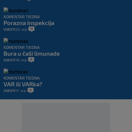
KOMENTAR TJEDNA
Porazna inspekcija
11
VIJESTI
25. srp.
|
|
KOMENTAR TJEDNA
Bura u čaši limunade
0
VIJESTI
18. srp.
|
|
KOMENTAR TJEDNA
VAR ili VARka?
4
VIJESTI
11. srp.
|
|