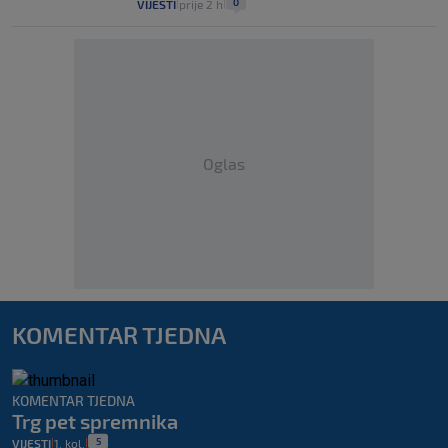
0
VIJESTI
prije 2 h
|
|
Oglas
KOMENTAR TJEDNA
KOMENTAR TJEDNA
Trg pet spremnika
5
VIJESTI
1. kol.
|
|