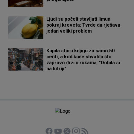
Ljudi su počeli stavljati limun
pokraj kreveta: Tvrde da rješava
jedan veliki problem
Kupila staru knjigu za samo 50
centi, a kod kuće shvatila što
zapravo drži u rukama: "Dobila si
na lutriji"