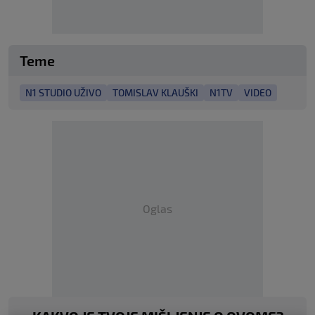
Teme
N1 STUDIO UŽIVO
TOMISLAV KLAUŠKI
N1TV
VIDEO
Oglas