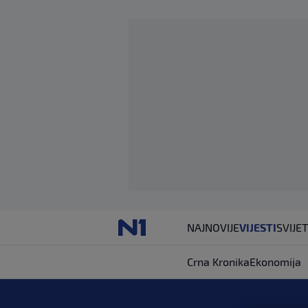
NAJNOVIJE
VIJESTI
SVIJET
Crna Kronika
Ekonomija