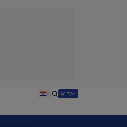
N1 TV