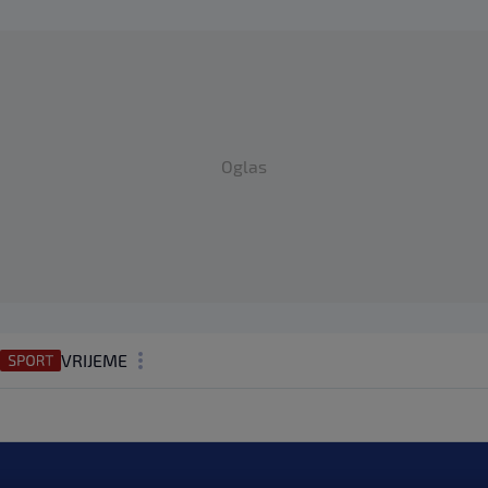
Oglas
VRIJEME
N1 TEME
REGIJA