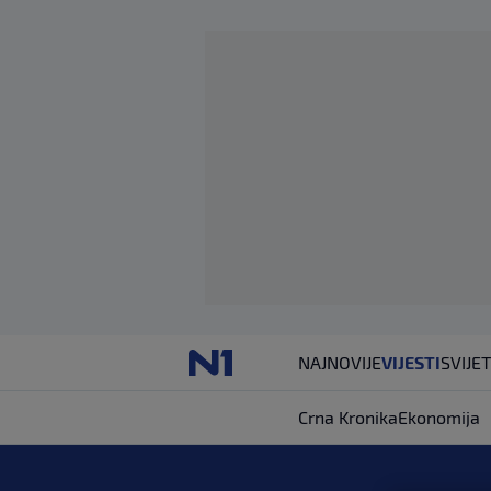
NAJNOVIJE
VIJESTI
SVIJET
Crna Kronika
Ekonomija