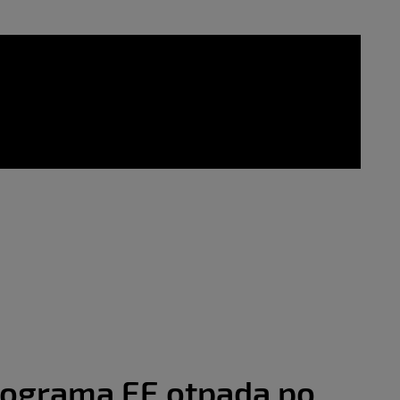
lograma EE otpada po