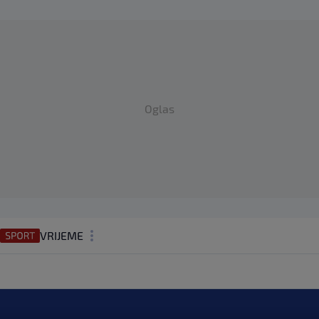
Oglas
VRIJEME
N1 TEME
REGIJA