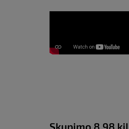
Skupimo 8,98 ki