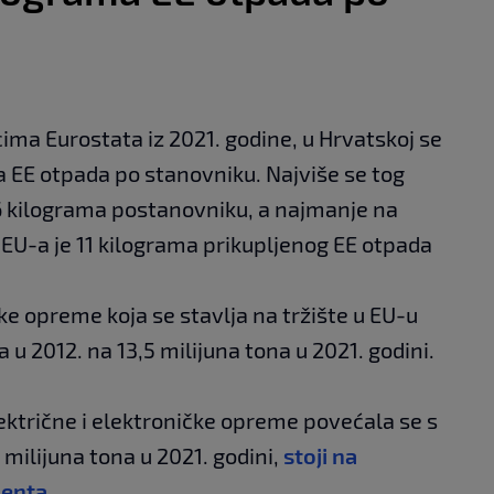
ma Eurostata iz 2021. godine, u Hrvatskoj se
a EE otpada po stanovniku. Najviše se tog
,46 kilograma postanovniku, a najmanje na
k EU-a je 11 kilograma prikupljenog EE otpada
čke opreme koja se stavlja na tržište u EU-u
 u 2012. na 13,5 milijuna tona u 2021. godini.
ektrične i elektroničke opreme povećala se s
 milijuna tona u 2021. godini,
stoji na
menta
.