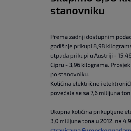
stanovniku
Prema zadnji dostupnim podaci
godišnje prikupi 8,98 kilogram
otpada prikupi u Austriji - 15
Cipru - 3,96 kilograma. Prosje
po stanovniku.
Količina električne i elektroni
povećala se sa 7,6 milijuna tona
Ukupna količina prikupljene el
3,0 milijuna tona u 2012. na 4,9
stranicama Europskog parla