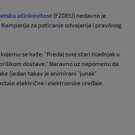
getsku učinkovitost
(FZOEU) nedavno je
Kampanja za poticanje odvajanja i pravilnog
 kojemu se kaže: "Predaj svoj stari hladnjak u
ili prilikom dostave." Naravno uz napomenu da
ke (jedan takav je animirani "junak"
stale električne i elektronske uređaje.