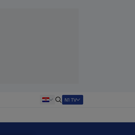
N1 TV