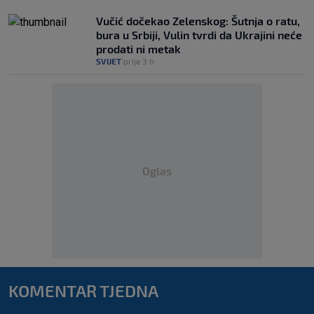
Vučić dočekao Zelenskog: Šutnja o ratu,
bura u Srbiji, Vulin tvrdi da Ukrajini neće
prodati ni metak
SVIJET
prije 3 h
|
Oglas
KOMENTAR TJEDNA