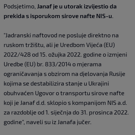
Podsjetimo,
Janaf je u utorak izvijestio da
prekida s isporukom sirove nafte NIS-u
.
"Jadranski naftovod ne posluje direktno na
ruskom tržištu, ali je Uredbom Vijeća (EU)
2022/428 od 15. ožujka 2022. godine o izmjeni
Uredbe (EU) br. 833/2014 o mjerama
ograničavanja s obzirom na djelovanja Rusije
kojima se destabilizira stanje u Ukrajini
obuhvaćen Ugovor o transportu sirove nafte
koji je Janaf d.d. sklopio s kompanijom NIS a.d.
za razdoblje od 1. siječnja do 31. prosinca 2022.
godine", naveli su iz Janafa jučer.