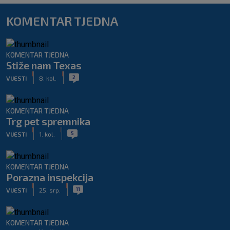
KOMENTAR TJEDNA
KOMENTAR TJEDNA
Stiže nam Texas
|
|
2
VIJESTI
8. kol.
KOMENTAR TJEDNA
Trg pet spremnika
|
|
5
VIJESTI
1. kol.
KOMENTAR TJEDNA
Porazna inspekcija
|
|
11
VIJESTI
25. srp.
KOMENTAR TJEDNA