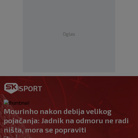
Oglas
SPORT
Mourinho nakon debija velikog
pojačanja: Jadnik na odmoru ne radi
ništa, mora se popraviti
|