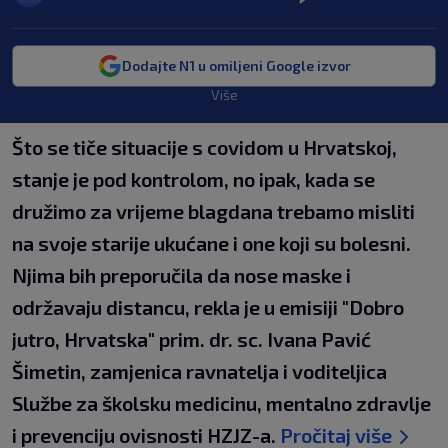
Dodajte N1 u omiljeni Google izvor
Više
Što se tiče situacije s covidom u Hrvatskoj,
stanje je pod kontrolom, no ipak, kada se
družimo za vrijeme blagdana trebamo misliti
na svoje starije ukućane i one koji su bolesni.
Njima bih preporučila da nose maske i
održavaju distancu, rekla je u emisiji "Dobro
jutro, Hrvatska" prim. dr. sc. Ivana Pavić
Šimetin, zamjenica ravnatelja i voditeljica
Službe za školsku medicinu, mentalno zdravlje
i prevenciju ovisnosti HZJZ-a.
Pročitaj više