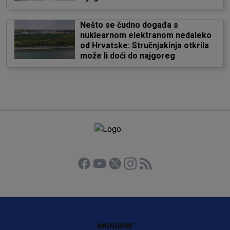
Nešto se čudno događa s
nuklearnom elektranom nedaleko
od Hrvatske: Stručnjakinja otkrila
može li doći do najgoreg
NAJNOVIJE