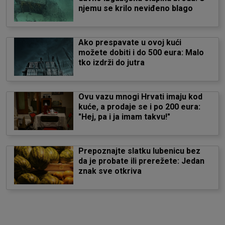
njemu se krilo neviđeno blago
Ako prespavate u ovoj kući
možete dobiti i do 500 eura: Malo
tko izdrži do jutra
Ovu vazu mnogi Hrvati imaju kod
kuće, a prodaje se i po 200 eura:
"Hej, pa i ja imam takvu!"
Prepoznajte slatku lubenicu bez
da je probate ili prerežete: Jedan
znak sve otkriva