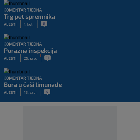
KOMENTAR TJEDNA
Trg pet spremnika
|
|
5
VIJESTI
1. kol.
KOMENTAR TJEDNA
Porazna inspekcija
|
|
11
VIJESTI
25. srp.
KOMENTAR TJEDNA
Bura u čaši limunade
|
|
0
VIJESTI
18. srp.