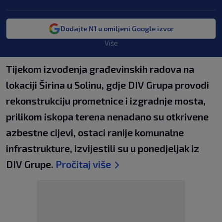
Dodajte N1 u omiljeni Google izvor
Više
Tijekom izvođenja građevinskih radova na
lokaciji Širina u Solinu, gdje DIV Grupa provodi
rekonstrukciju prometnice i izgradnje mosta,
prilikom iskopa terena nenadano su otkrivene
azbestne cijevi, ostaci ranije komunalne
infrastrukture, izvijestili su u ponedjeljak iz
DIV Grupe.
Pročitaj više