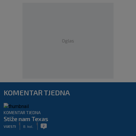
Oglas
KOMENTAR TJEDNA
KOMENTAR TJEDNA
Stiže nam Texas
|
|
2
VIJESTI
8. kol.