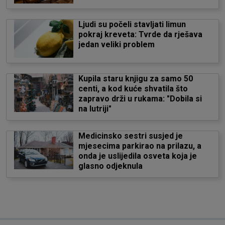
Ljudi su počeli stavljati limun
pokraj kreveta: Tvrde da rješava
jedan veliki problem
Kupila staru knjigu za samo 50
centi, a kod kuće shvatila što
zapravo drži u rukama: "Dobila si
na lutriji"
Medicinsko sestri susjed je
mjesecima parkirao na prilazu, a
onda je uslijedila osveta koja je
glasno odjeknula