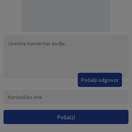
Pošalji odgovor
Pošalji