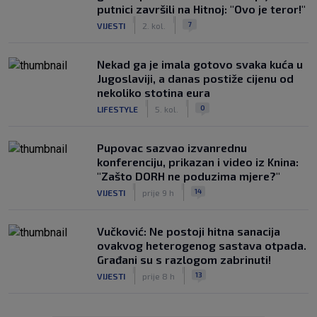
putnici završili na Hitnoj: "Ovo je teror!"
|
|
7
VIJESTI
2. kol.
Nekad ga je imala gotovo svaka kuća u
Jugoslaviji, a danas postiže cijenu od
nekoliko stotina eura
|
|
0
LIFESTYLE
5. kol.
Pupovac sazvao izvanrednu
konferenciju, prikazan i video iz Knina:
"Zašto DORH ne poduzima mjere?"
|
|
14
VIJESTI
prije 9 h
Vučković: Ne postoji hitna sanacija
ovakvog heterogenog sastava otpada.
Građani su s razlogom zabrinuti!
|
|
13
VIJESTI
prije 8 h