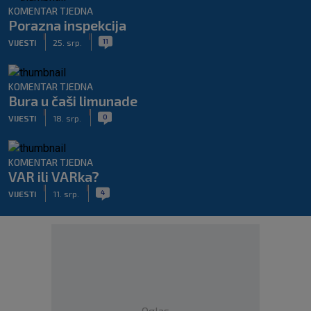
KOMENTAR TJEDNA
Porazna inspekcija
|
|
11
VIJESTI
25. srp.
KOMENTAR TJEDNA
Bura u čaši limunade
|
|
0
VIJESTI
18. srp.
KOMENTAR TJEDNA
VAR ili VARka?
|
|
4
VIJESTI
11. srp.
Oglas