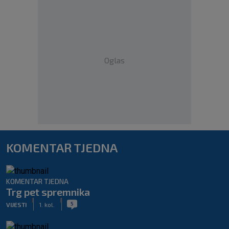
Oglas
KOMENTAR TJEDNA
KOMENTAR TJEDNA
Trg pet spremnika
|
|
5
VIJESTI
1. kol.