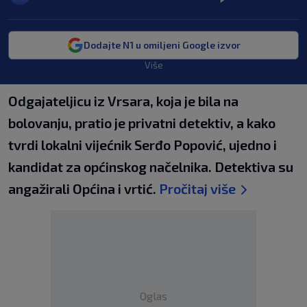
Dodajte N1 u omiljeni Google izvor
Više
Odgajateljicu iz Vrsara, koja je bila na
bolovanju, pratio je privatni detektiv, a kako
tvrdi lokalni vijećnik Serđo Popović, ujedno i
kandidat za općinskog načelnika. Detektiva su
angažirali Općina i vrtić.
Pročitaj više
Oglas