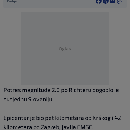
Podijeli
Oglas
Potres magnitude 2.0 po Richteru pogodio je
susjednu Sloveniju.
Epicentar je bio pet kilometara od Krškog i 42
kilometara od Zagreb, javlja EMSC.