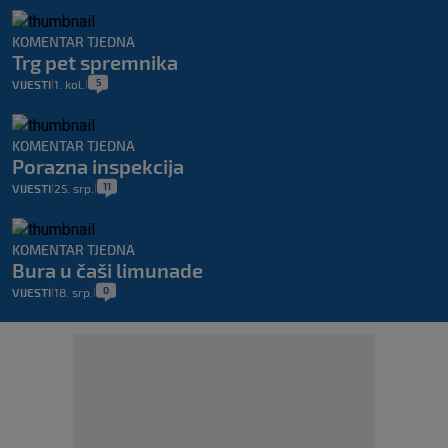
KOMENTAR TJEDNA
Trg pet spremnika
5
VIJESTI
1. kol.
|
|
KOMENTAR TJEDNA
Porazna inspekcija
11
VIJESTI
25. srp.
|
|
KOMENTAR TJEDNA
Bura u čaši limunade
0
VIJESTI
18. srp.
|
|