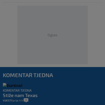
Oglas
KOMENTAR TJEDNA
KOMENTAR TJEDNA
Stiže nam Texas
1
VIJESTI
prije 4 h
|
|