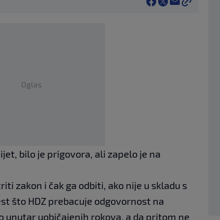
Oglas
jet, bilo je prigovora, ali zapelo je na
ti zakon i čak ga odbiti, ako nije u skladu s
jest što HDZ prebacuje odgovornost na
ao unutar uobičajenih rokova, a da pritom ne