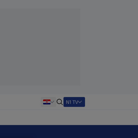
N1 TV