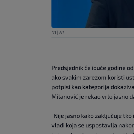
N1
|
N1
Predsjednik će iduće godine od
ako svakim zarezom koristi ust
potpisi kao kategorija dokaziv
Milanović je rekao vrlo jasno da
"Nije jasno kako zaključuje tko
vladi koja se uspostavlja nakon 