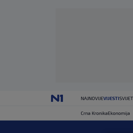
NAJNOVIJE
VIJESTI
SVIJET
Crna Kronika
Ekonomija