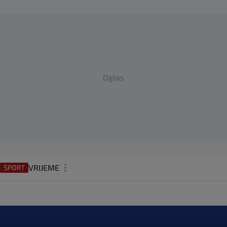
Oglas
VRIJEME
N1 TEME
REGIJA