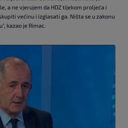
ile, a ne vjerujem da HDZ tijekom proljeća i
upiti većinu i izglasati ga. Ništa se u zakonu
u", kazao je Rimac.