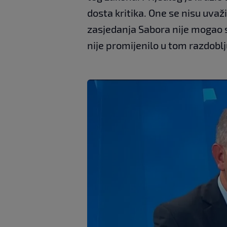
dosta kritika. One se nisu uvaž
zasjedanja Sabora nije mogao sk
nije promijenilo u tom razdoblj