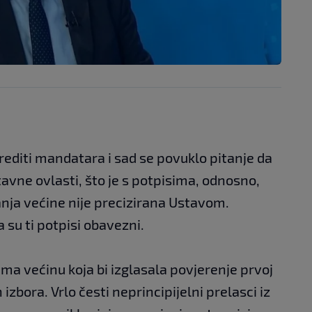
rediti mandatara i sad se povuklo pitanje da
avne ovlasti, što je s potpisima, odnosno,
anja većine nije precizirana Ustavom.
 su ti potpisi obavezni.
 ima većinu koja bi izglasala povjerenje prvoj
izbora. Vrlo česti neprincipijelni prelasci iz