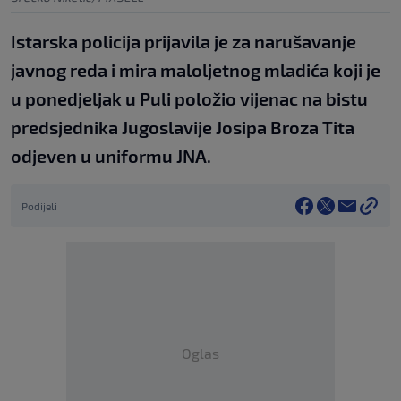
Istarska policija prijavila je za narušavanje
javnog reda i mira maloljetnog mladića koji je
u ponedjeljak u Puli položio vijenac na bistu
predsjednika Jugoslavije Josipa Broza Tita
odjeven u uniformu JNA.
Podijeli
Oglas