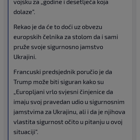
vojsku za „godine i desetljeća koja
dolaze“.
Rekao je da će to doći uz obvezu
europskih čelnika za stolom da i sami
pruže svoje sigurnosno jamstvo
Ukrajini.
Francuski predsjednik poručio je da
Trump može biti siguran kako su
„Europljani vrlo svjesni činjenice da
imaju svoj pravedan udio u sigurnosnim
jamstvima za Ukrajinu, ali i da je njihova
vlastita sigurnost očito u pitanju u ovoj
situaciji“.