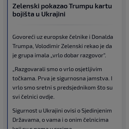
Zelenski pokazao Trumpu kartu
bojišta u Ukrajini
Govoreći uz europske čelnike i Donalda
Trumpa, Volodimir Zelenski rekao je da
je grupa imala „vrlo dobar razgovor“.
„Razgovarali smo o vrlo osjetljivim
točkama. Prva je sigurnosna jamstva. I
vrlo smo sretni s predsjednikom što su
svi čelnici ovdje.
Sigurnost u Ukrajini ovisi o Sjedinjenim
Državama, o vama i o onim čelnicima
koji su s nama u srcima.