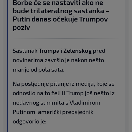
Borbe će se nastaviti ako ne
bude trilateralnog sastanka –
Putin danas očekuje Trumpov
poziv
Sastanak
Trumpa
i
Zelenskog
pred
novinarima završio je nakon nešto
manje od pola sata.
Na posljednje pitanje iz medija, koje se
odnosilo na to želi li Trump još nešto iz
nedavnog summita s Vladimirom
Putinom, američki predsjednik
odgovorio je: