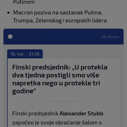
Putinom
Macron poziva na sastanak Putina,
Trumpa, Zelenskog i europskih lidera
28 objava
18. kol. - 21:39
Finski predsjednik: „U protekla
dva tjedna postigli smo više
napretka nego u protekle tri
godine“
Finski predsjednik
Alexander Stubb
započeo je svoje obraćanje šalom s