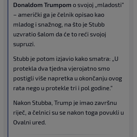
Donaldom Trumpom
o svojoj „mladosti“
– američki ga je čelnik opisao kao
mladog i snažnog, na što je Stubb
uzvratio šalom da će to reći svojoj
supruzi.
Stubb je potom izjavio kako smatra: „U
protekla dva tjedna vjerojatno smo
postigli više napretka u okončanju ovog
rata nego u protekle tri i pol godine.“
Nakon Stubba, Trump je imao završnu
riječ, a čelnici su se nakon toga povukli u
Ovalni ured.