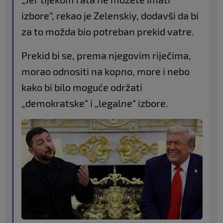
izbore“, rekao je Zelenskiy, dodavši da bi
za to možda bio potreban prekid vatre.
Prekid bi se, prema njegovim riječima,
morao odnositi na kopno, more i nebo
kako bi bilo moguće održati
„demokratske“ i „legalne“ izbore.