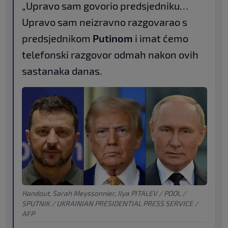
„Upravo sam govorio predsjedniku…
Upravo sam neizravno razgovarao s
predsjednikom
Putinom
i imat ćemo
telefonski razgovor odmah nakon ovih
sastanaka danas.
Handout, Sarah Meyssonnier, Ilya PITALEV / POOL /
SPUTNIK / UKRAINIAN PRESIDENTIAL PRESS SERVICE /
AFP