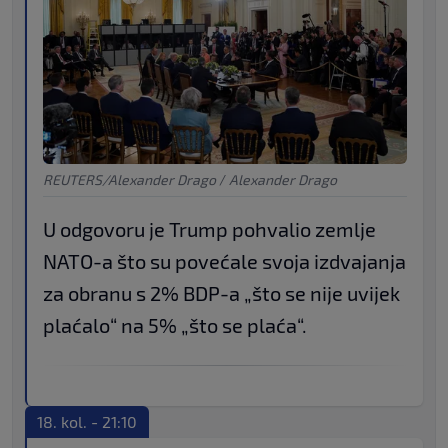
REUTERS/Alexander Drago
/
Alexander Drago
U odgovoru je Trump pohvalio zemlje
NATO-a što su povećale svoja izdvajanja
za obranu s 2% BDP-a „što se nije uvijek
plaćalo“ na 5% „što se plaća“.
18. kol. - 21:10