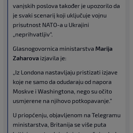
vanjskih poslova također je upozorilo da
je svaki scenarij koji uključuje vojnu
prisutnost NATO-a u Ukrajini
„neprihvatljiv“.
Glasnogovornica ministarstva
Marija
Zaharova
izjavila je:
„Iz Londona nastavljaju pristizati izjave
koje ne samo da odudaraju od napora
Moskve i Washingtona, nego su očito
usmjerene na njihovo potkopavanje.“
U priopćenju, objavljenom na Telegramu
ministarstva, Britanija se više puta