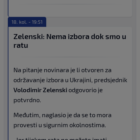
18. kol. - 19:51
Zelenski: Nema izbora dok smo u
ratu
Na pitanje novinara je li otvoren za
održavanje izbora u Ukrajini, predsjednik
Volodimir Zelenski
odgovorio je
potvrdno.
Međutim, naglasio je da se to mora
provesti u sigurnim okolnostima.
„Jer tijekom rata ne možete imati