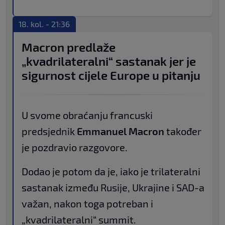
18. kol. - 21:36
Macron predlaže
„kvadrilateralni“ sastanak jer je
sigurnost cijele Europe u pitanju
U svome obraćanju francuski
predsjednik
Emmanuel Macron
također
je pozdravio razgovore.
Dodao je potom da je, iako je trilateralni
sastanak između Rusije, Ukrajine i SAD-a
važan, nakon toga potreban i
„kvadrilateralni“ summit.