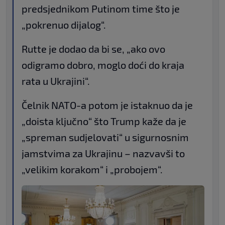
predsjednikom Putinom time što je
„pokrenuo dijalog“.
Rutte je dodao da bi se, „ako ovo
odigramo dobro, moglo doći do kraja
rata u Ukrajini“.
Čelnik NATO-a potom je istaknuo da je
„doista ključno“ što Trump kaže da je
„spreman sudjelovati“ u sigurnosnim
jamstvima za Ukrajinu – nazvavši to
„velikim korakom“ i „probojem“.