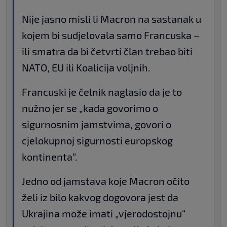
Nije jasno misli li Macron na sastanak u
kojem bi sudjelovala samo Francuska –
ili smatra da bi četvrti član trebao biti
NATO, EU ili Koalicija voljnih.
Francuski je čelnik naglasio da je to
nužno jer se „kada govorimo o
sigurnosnim jamstvima, govori o
cjelokupnoj sigurnosti europskog
kontinenta“.
Jedno od jamstava koje Macron očito
želi iz bilo kakvog dogovora jest da
Ukrajina može imati „vjerodostojnu“