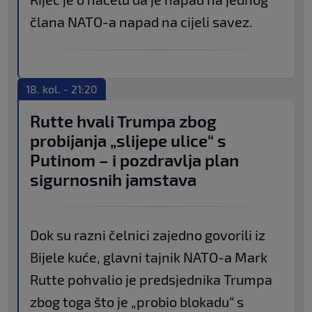
člana NATO-a napad na cijeli savez.
18. kol. - 21:20
Rutte hvali Trumpa zbog
probijanja „slijepe ulice“ s
Putinom – i pozdravlja plan
sigurnosnih jamstava
Dok su razni čelnici zajedno govorili iz
Bijele kuće, glavni tajnik NATO-a Mark
Rutte pohvalio je predsjednika Trumpa
zbog toga što je „probio blokadu“ s