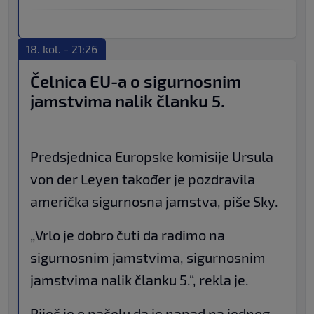
18. kol. - 21:26
Čelnica EU-a o sigurnosnim
jamstvima nalik članku 5.
Predsjednica Europske komisije Ursula
von der Leyen također je pozdravila
američka sigurnosna jamstva, piše Sky.
„Vrlo je dobro čuti da radimo na
sigurnosnim jamstvima, sigurnosnim
jamstvima nalik članku 5.“, rekla je.
Riječ je o načelu da je napad na jednog