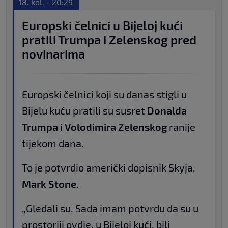
18. kol. - 20:29
Europski čelnici u Bijeloj kući
pratili Trumpa i Zelenskog pred
novinarima
Europski čelnici koji su danas stigli u
Bijelu kuću pratili su susret
Donalda
Trumpa
i
Volodimira Zelenskog
ranije
tijekom dana.
To je potvrdio američki dopisnik Skyja,
Mark Stone
.
„Gledali su. Sada imam potvrdu da su u
prostoriji ovdje, u Bijeloj kući, bili