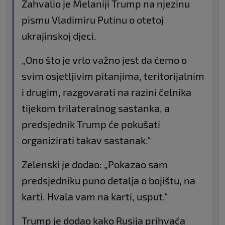
Zahvalio je Melaniji Trump na njezinu
pismu Vladimiru Putinu o otetoj
ukrajinskoj djeci.
„Ono što je vrlo važno jest da ćemo o
svim osjetljivim pitanjima, teritorijalnim
i drugim, razgovarati na razini čelnika
tijekom trilateralnog sastanka, a
predsjednik Trump će pokušati
organizirati takav sastanak.“
Zelenski je dodao: „Pokazao sam
predsjedniku puno detalja o bojištu, na
karti. Hvala vam na karti, usput.“
Trump je dodao kako Rusija prihvaća