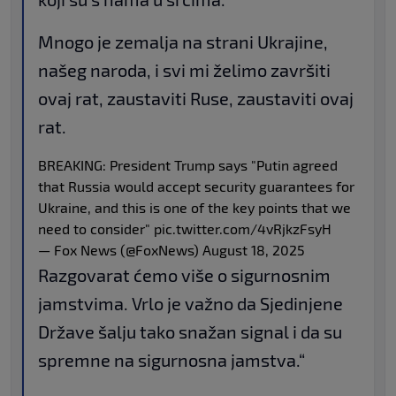
Mnogo je zemalja na strani Ukrajine,
našeg naroda, i svi mi želimo završiti
ovaj rat, zaustaviti Ruse, zaustaviti ovaj
rat.
BREAKING: President Trump says "Putin agreed
that Russia would accept security guarantees for
Ukraine, and this is one of the key points that we
need to consider"
pic.twitter.com/4vRjkzFsyH
— Fox News (@FoxNews)
August 18, 2025
Razgovarat ćemo više o sigurnosnim
jamstvima. Vrlo je važno da Sjedinjene
Države šalju tako snažan signal i da su
spremne na sigurnosna jamstva.“