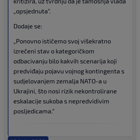
kritizira, uz tvrdnju da je tamošnja vlada
„opsjednuta“.
Dodaje se:
„Ponovno ističemo svoj višekratno
izrečeni stav o kategoričkom
odbacivanju bilo kakvih scenarija koji
predviđaju pojavu vojnog kontingenta s
sudjelovanjem zemalja NATO-a u
Ukrajini, što nosi rizik nekontrolirane
eskalacije sukoba s nepredvidivim
posljedicama.“