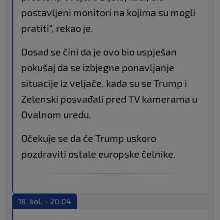
postavljeni monitori na kojima su mogli
pratiti“, rekao je.
Dosad se čini da je ovo bio uspješan
pokušaj da se izbjegne ponavljanje
situacije iz veljače, kada su se Trump i
Zelenski posvađali pred TV kamerama u
Ovalnom uredu.
Očekuje se da će Trump uskoro
pozdraviti ostale europske čelnike.
18. kol. - 20:04