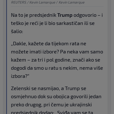
REUTERS / Kevin Lamarque
/
Kevin Lamarque
Na to je predsjednik
Trump
odgovorio – i
teško je reći je li bio sarkastičan ili se
šalio:
„Dakle, kažete da tijekom rata ne
možete imati izbore? Pa neka vam samo
kažem – za tri i pol godine, znači ako se
dogodi da smo u ratu s nekim, nema više
izbora?“
Zelenski se nasmijao, a Trump se
osmjehnuo dok su obojica govorili jedan
preko drugog, pri čemu je ukrajinski
predsjednik dodao: „Sviđa vam se ta