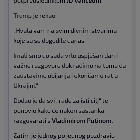
potpredsjednikom
JD Vanceom
.
Trump je rekao:
„Hvala vam na svim divnim stvarima
koje su se dogodile danas.
Imali smo do sada vrlo uspješan dan i
važne razgovore dok radimo na tome da
zaustavimo ubijanja i okončamo rat u
Ukrajini.“
Dodao je da svi „rade za isti cilj“ te
ponovio kako će nakon sastanka
razgovarati s
Vladimirom Putinom
.
Zatim je jednog po jednog pozdravio