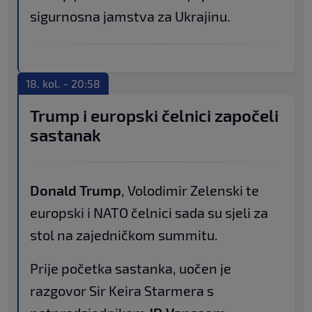
sigurnosna jamstva za Ukrajinu.
18. kol. - 20:58
Trump i europski čelnici započeli
sastanak
Donald Trump
, Volodimir Zelenski te
europski i NATO čelnici sada su sjeli za
stol na zajedničkom summitu.
Prije početka sastanka, uočen je
razgovor Sir Keira Starmera s