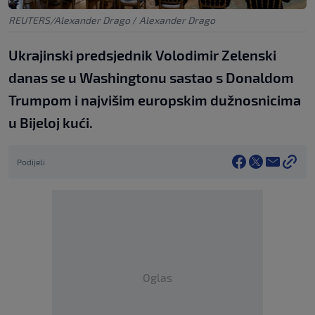
REUTERS/Alexander Drago
/
Alexander Drago
Ukrajinski predsjednik Volodimir Zelenski
danas se u Washingtonu sastao s Donaldom
Trumpom i najvišim europskim dužnosnicima
u Bijeloj kući.
Podijeli
Oglas