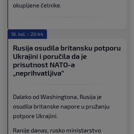
okupljene čelnike.
18. kol. - 20:44
Rusija osudila britansku potporu
Ukrajini i poručila da je
prisutnost NATO-a
„neprihvatljiva“
Daleko od Washingtona, Rusija je
osudila britanske napore u pružanju
potpore Ukrajini.
Ranije danas, rusko ministarstvo