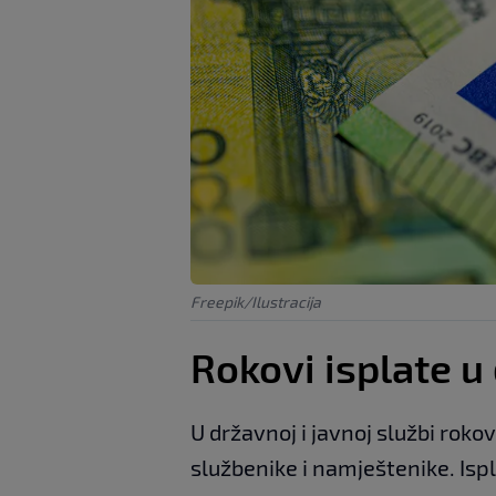
Freepik/Ilustracija
Rokovi isplate u 
U državnoj i javnoj službi rok
službenike i namještenike. Isp