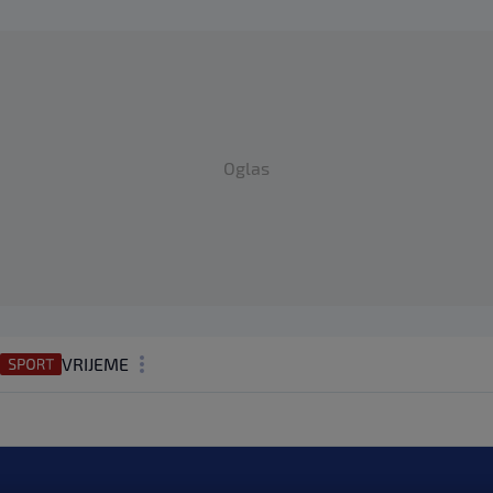
Oglas
VRIJEME
N1 TEME
REGIJA