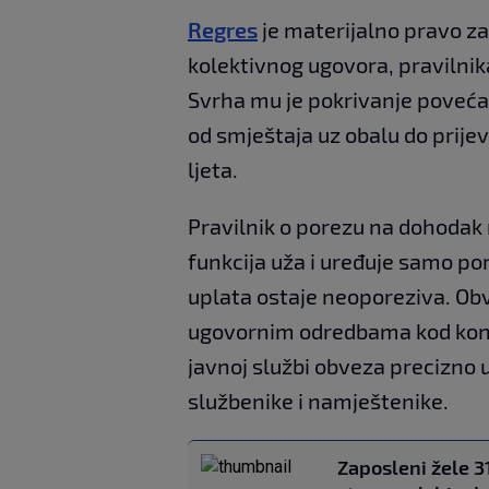
Regres
je materijalno pravo za
kolektivnog ugovora, pravilnik
Svrha mu je pokrivanje poveća
od smještaja uz obalu do prijev
ljeta.
Pravilnik o porezu na dohodak 
funkcija uža i uređuje samo po
uplata ostaje neoporeziva. Obv
ugovornim odredbama kod konkr
javnoj službi obveza precizno
službenike i namještenike.
Zaposleni žele 3