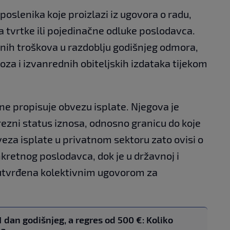
poslenika koje proizlazi iz ugovora o radu,
a tvrtke ili pojedinačne odluke poslodavca.
nih troškova u razdoblju godišnjeg odmora,
oza i izvanrednih obiteljskih izdataka tijekom
ne propisuje obvezu isplate. Njegova je
rezni status iznosa, odnosno granicu do koje
eza isplate u privatnom sektoru zato ovisi o
etnog poslodavca, dok je u državnoj i
 utvrđena kolektivnim ugovorom za
1 dan godišnjeg, a regres od 500 €: Koliko