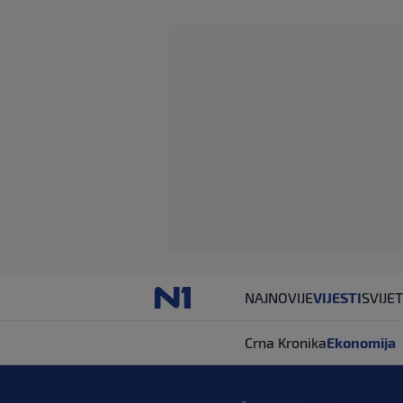
NAJNOVIJE
VIJESTI
SVIJET
Crna Kronika
Ekonomija