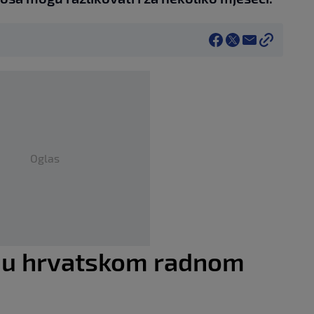
Oglas
i u hrvatskom radnom