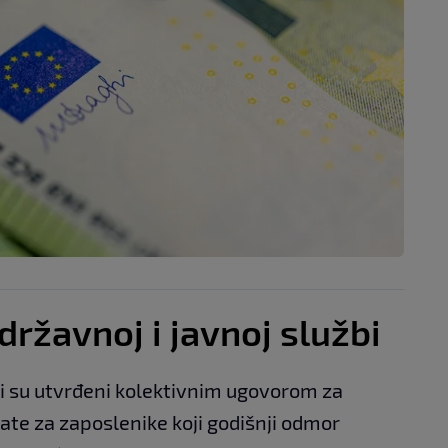
državnoj i javnoj službi
ovi su utvrđeni kolektivnim ugovorom za
late za zaposlenike koji godišnji odmor