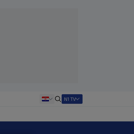
N1 TV