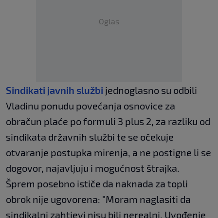
Oglas
Sindikati javnih službi
jednoglasno su odbili
Vladinu ponudu povećanja osnovice za
obračun plaće po formuli 3 plus 2, za razliku od
sindikata državnih službi te se očekuje
otvaranje postupka mirenja, a ne postigne li se
dogovor, najavljuju i mogućnost štrajka.
Šprem posebno ističe da naknada za topli
obrok nije ugovorena: "Moram naglasiti da
sindikalni zahtjevi nisu bili nerealni. Uvođenje