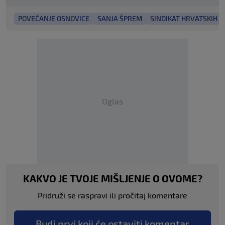
POVEĆANJE OSNOVICE
SANJA ŠPREM
SINDIKAT HRVATSKIH U
Oglas
KAKVO JE TVOJE MIŠLJENJE O OVOME?
Pridruži se raspravi ili pročitaj komentare
Budi prvi koji će ostaviti komentar