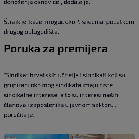
donošenja osnovice", dodala je.
Štrajk je, kaže, moguć oko 7. siječnja, početkom
drugog polugodišta.
Poruka za premijera
"Sindikat hrvatskih učitelja i sindikati koji su
grupirani oko mog sindikata imaju čiste
sindikalne interese, a to su interesi naših
članova i zaposlenika u javnom sektoru",
poručila je.