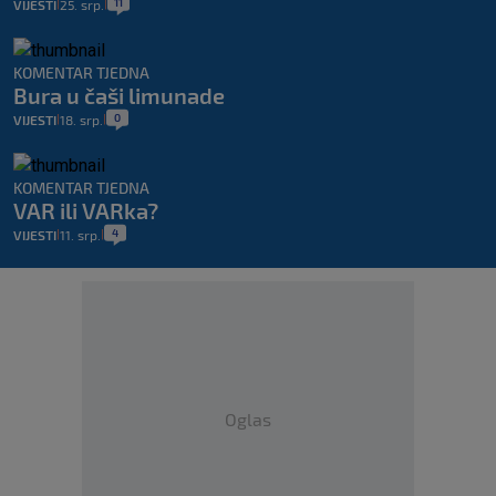
11
VIJESTI
25. srp.
|
|
KOMENTAR TJEDNA
Bura u čaši limunade
0
VIJESTI
18. srp.
|
|
KOMENTAR TJEDNA
VAR ili VARka?
4
VIJESTI
11. srp.
|
|
Oglas