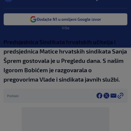
Dodajte N1 u omiljeni Google izvor
Više
Predsjednica Sindikata hrvatskih učitelja i
predsjednica Matice hrvatskih sindikata Sanja
Šprem gostovala je u Pregledu dana. S našim
Igorom Bobićem je razgovarala o
pregovorima Vlade i sindikata javnih službi.
Podijeli