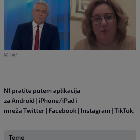
N1
|
N1
N1 pratite putem aplikacija
za
Android
|
iPhone/iPad
i
mreža
Twitter
|
Facebook
|
Instagram
|
TikTok
.
Teme