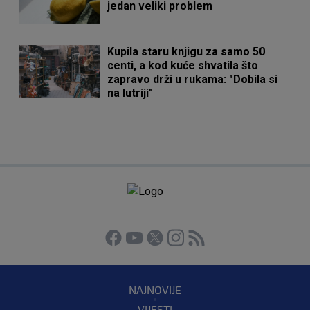
jedan veliki problem
Kupila staru knjigu za samo 50
centi, a kod kuće shvatila što
zapravo drži u rukama: "Dobila si
na lutriji"
NAJNOVIJE
VIJESTI