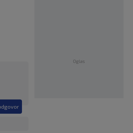
Oglas
 odgovor