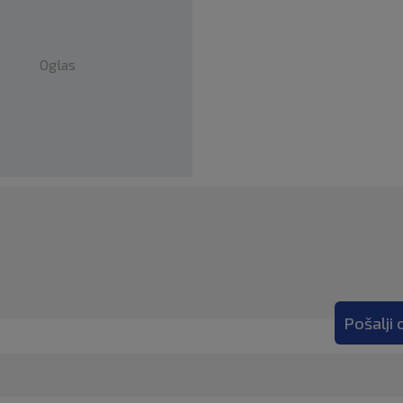
Oglas
Pošalji