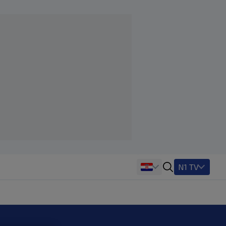
N1 TV