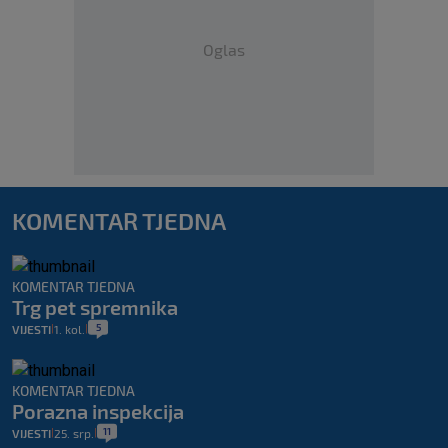
Oglas
KOMENTAR TJEDNA
KOMENTAR TJEDNA
Trg pet spremnika
5
VIJESTI
1. kol.
|
|
KOMENTAR TJEDNA
Porazna inspekcija
11
VIJESTI
25. srp.
|
|