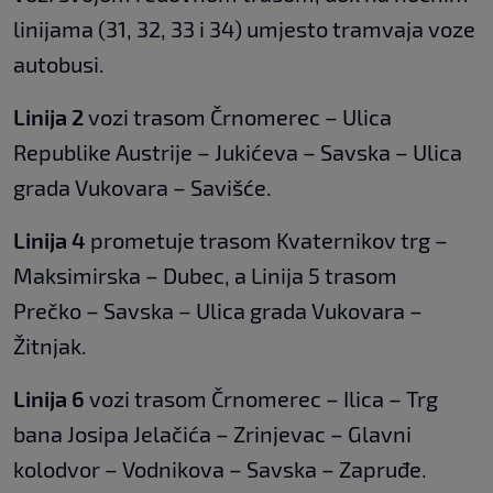
linijama (31, 32, 33 i 34) umjesto tramvaja voze
autobusi.
Linija 2
vozi trasom Črnomerec – Ulica
Republike Austrije – Jukićeva – Savska – Ulica
grada Vukovara – Savišće.
Linija 4
prometuje trasom Kvaternikov trg –
Maksimirska – Dubec, a Linija 5 trasom
Prečko – Savska – Ulica grada Vukovara –
Žitnjak.
Linija 6
vozi trasom Črnomerec – Ilica – Trg
bana Josipa Jelačića – Zrinjevac – Glavni
kolodvor – Vodnikova – Savska – Zapruđe.