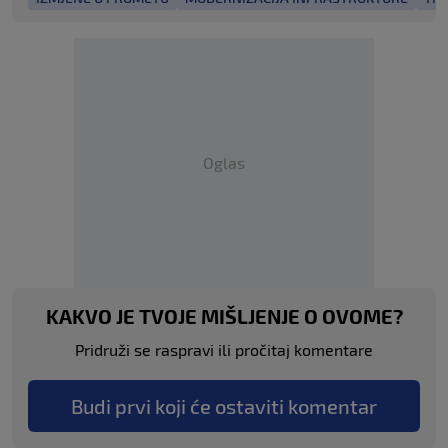
Oglas
KAKVO JE TVOJE MIŠLJENJE O OVOME?
Pridruži se raspravi ili pročitaj komentare
Budi prvi koji će ostaviti komentar