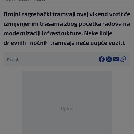
Brojni zagrebački tramvaji ovaj vikend vozit će
izmijenjenim trasama zbog početka radova na
modernizaciji infrastrukture. Neke linije
dnevnih i noćnih tramvaja neće uopće voziti.
Podijeli
Oglas