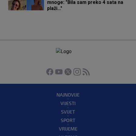
mnoge: "Bila sam preko 4 sata na
plaži..."
NAJNOVIJE
VIJESTI
SVIJET
SPORT
VRIJEME